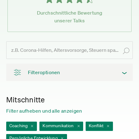
Durchschnittliche Bewertung
unserer Talks
Filteroptionen
Mitschnitte
Filter aufheben und alle anzeigen
Coaching
Kommunikation
Konflikt
Persönliche Entwicklung