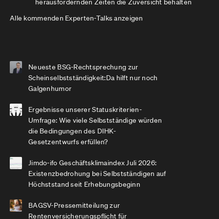
herausfordernden Zeiten die Zuversicht behalten
Alle kommenden Experten-Talks anzeigen
Neueste BSG-Rechtsprechung zur
Scheinselbstständigkeit:Da hilft nur noch
Galgenhumor
Ergebnisse unserer Statuskriterien-
Umfrage: Wie viele Selbstständige würden
die Bedingungen des DIHK-
Gesetzentwurfs erfüllen?
Jimdo-ifo Geschäftsklimaindex Juli 2026:
Existenzbedrohung bei Selbstständigen auf
Höchststand seit Erhebungsbeginn
BAGSV-Pressemitteilung zur
Rentenversicherungspflicht für