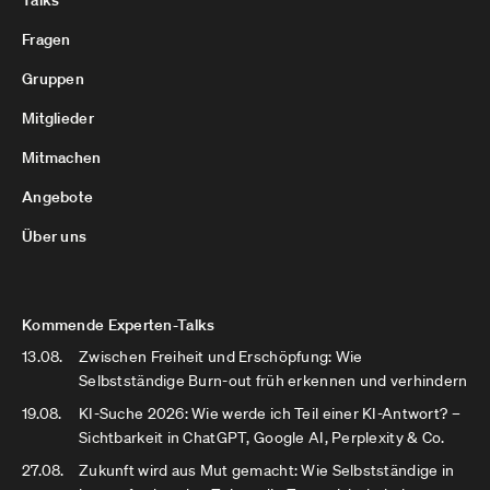
Talks
Fragen
Gruppen
Mitglieder
Mitmachen
Angebote
Über uns
Kommende Experten-Talks
13.08.
Zwischen Freiheit und Erschöpfung: Wie
Selbstständige Burn-out früh erkennen und verhindern
19.08.
KI-Suche 2026: Wie werde ich Teil einer KI-Antwort? –
Sichtbarkeit in ChatGPT, Google AI, Perplexity & Co.
27.08.
Zukunft wird aus Mut gemacht: Wie Selbstständige in