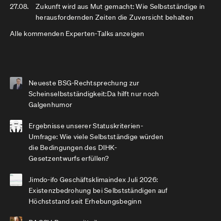
27.08.
Zukunft wird aus Mut gemacht: Wie Selbstständige in
herausfordernden Zeiten die Zuversicht behalten
Alle kommenden Experten-Talks anzeigen
Neueste BSG-Rechtsprechung zur
Scheinselbstständigkeit:Da hilft nur noch
Galgenhumor
Ergebnisse unserer Statuskriterien-
Umfrage: Wie viele Selbstständige würden
die Bedingungen des DIHK-
Gesetzentwurfs erfüllen?
Jimdo-ifo Geschäftsklimaindex Juli 2026:
Existenzbedrohung bei Selbstständigen auf
Höchststand seit Erhebungsbeginn