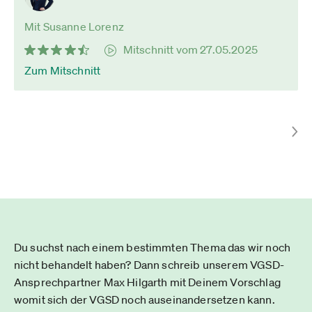
Mit Susanne Lorenz
Mitschnitt vom 27.05.2025
Zum Mitschnitt
Du suchst nach einem bestimmten Thema das wir noch
nicht behandelt haben? Dann schreib unserem VGSD-
Ansprechpartner Max Hilgarth mit Deinem Vorschlag
womit sich der VGSD noch auseinandersetzen kann.