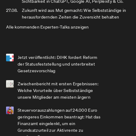
Sichtbarkeit in ChatGPT, Google AI, Perplexity & Co.
27.08.
Zukunft wird aus Mut gemacht: Wie Selbstständige in
herausfordernden Zeiten die Zuversicht behalten
Alle kommenden Experten-Talks anzeigen
Jetzt veröffentlicht: DIHK fordert Reform
der Statusfeststellung und unterbreitet
Gesetzesvorschlag
Zwischenbericht mit ersten Ergebnissen:
Welche Vorurteile über Selbstständige
unsere Mitglieder am meisten ärgern
Steuervorauszahlungen auf 24.000 Euro
geringeres Einkommen beantragt: Hat das
Finanzamt eingelenkt, um ein
Grundsatzurteil zur Aktivrente zu