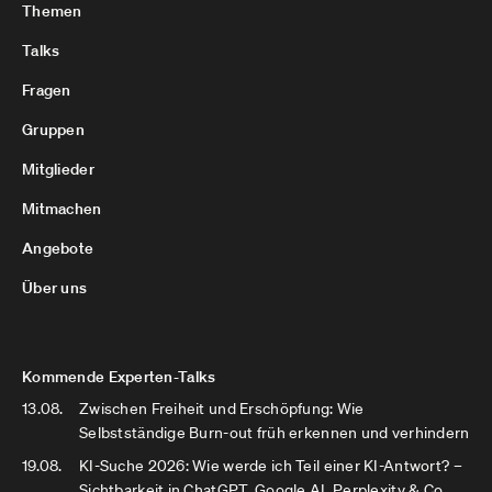
Themen
Talks
Fragen
Gruppen
Mitglieder
Mitmachen
Angebote
Über uns
Kommende Experten-Talks
13.08.
Zwischen Freiheit und Erschöpfung: Wie
Selbstständige Burn-out früh erkennen und verhindern
19.08.
KI-Suche 2026: Wie werde ich Teil einer KI-Antwort? –
Sichtbarkeit in ChatGPT, Google AI, Perplexity & Co.