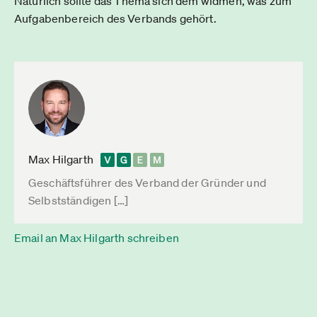
Natürlich sollte das Thema sich dem widmen, was zum
Aufgabenbereich des Verbands gehört.
Max Hilgarth
Geschäftsführer des Verband der Gründer und
Selbstständigen […]
Email an Max Hilgarth schreiben