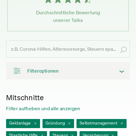
Durchschnittliche Bewertung
unserer Talks
Filteroptionen
Mitschnitte
Filter aufheben und alle anzeigen
Geldanlage
Gründung
Selbstmanagement
Staatliche Hilfe
Steuern
Versicherung