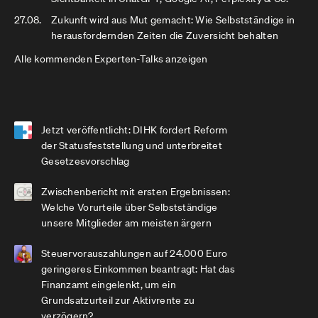
27.08.
Zukunft wird aus Mut gemacht: Wie Selbstständige in
herausfordernden Zeiten die Zuversicht behalten
Alle kommenden Experten-Talks anzeigen
Jetzt veröffentlicht: DIHK fordert Reform
der Statusfeststellung und unterbreitet
Gesetzesvorschlag
Zwischenbericht mit ersten Ergebnissen:
Welche Vorurteile über Selbstständige
unsere Mitglieder am meisten ärgern
Steuervorauszahlungen auf 24.000 Euro
geringeres Einkommen beantragt: Hat das
Finanzamt eingelenkt, um ein
Grundsatzurteil zur Aktivrente zu
verzögern?