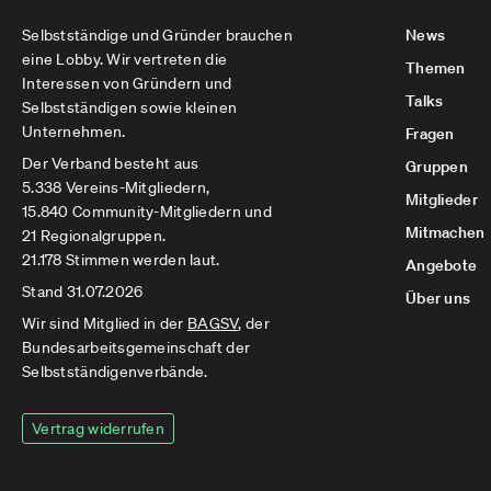
Selbstständige und Gründer brauchen
News
eine Lobby. Wir vertreten die
Themen
Interessen von Gründern und
Talks
Selbstständigen sowie kleinen
Unternehmen.
Fragen
Der Verband besteht aus
Gruppen
5.338 Vereins-Mitgliedern,
Mitglieder
15.840 Community-Mitgliedern und
Mitmachen
21 Regionalgruppen.
21.178 Stimmen werden laut.
Angebote
Stand 31.07.2026
Über uns
Wir sind Mitglied in der
BAGSV
, der
Bundesarbeitsgemeinschaft der
Selbstständigenverbände.
Vertrag widerrufen