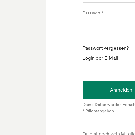
Passwort *
Passwort vergessen?
Login per E-Mail
Anmelden
Deine Daten werden versch
* Pflichtangaben
Du bist noch kein Mitgl