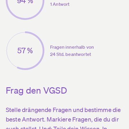
94 %
1 Antwort
Fragen innerhalb von
57 %
24 Std. beantwortet
Frag den VGSD
Stelle drängende Fragen und bestimme die
beste Antwort. Markiere Fragen, die du dir
auch stellst. Und: Teile dein Wissen. In