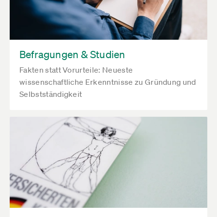
Befragungen & Studien
Fakten statt Vorurteile: Neueste
wissenschaftliche Erkenntnisse zu Gründung und
Selbstständigkeit