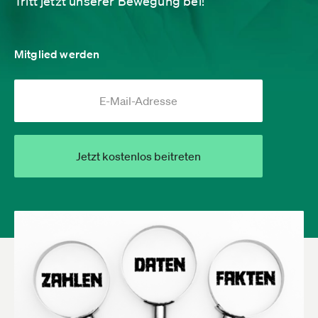
Tritt jetzt unserer Bewegung bei!
Mitglied werden
Jetzt kostenlos beitreten