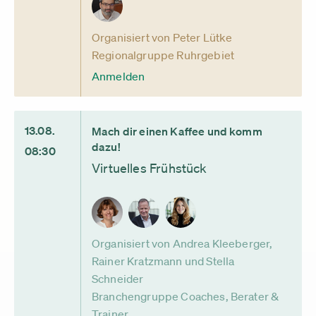
Organisiert von Peter Lütke
Regionalgruppe Ruhrgebiet
Anmelden
13.08.
Mach dir einen Kaffee und komm
dazu!
08:30
Virtuelles Frühstück
Organisiert von Andrea Kleeberger,
Rainer Kratzmann und Stella
Schneider
Branchengruppe Coaches, Berater &
Trainer