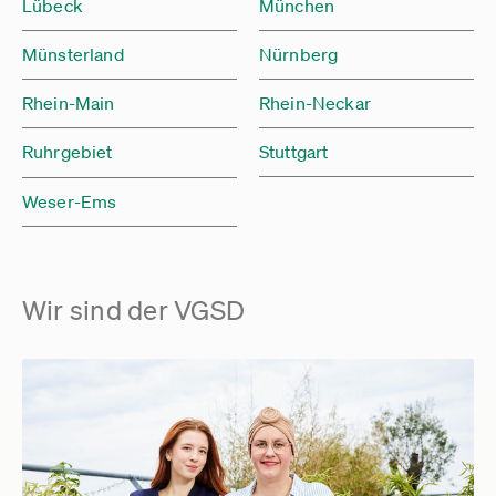
Lübeck
München
Münsterland
Nürnberg
Rhein-Main
Rhein-Neckar
Ruhrgebiet
Stuttgart
Weser-Ems
Wir sind der VGSD