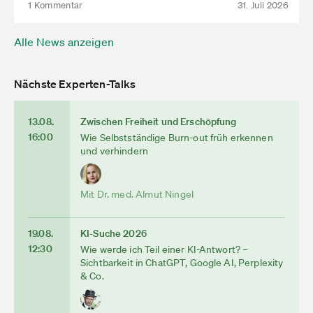
1 Kommentar
31. Juli 2026
Alle News anzeigen
Nächste Experten-Talks
13.08.
Zwischen Freiheit und Erschöpfung
16:00
Wie Selbstständige Burn-out früh erkennen
und verhindern
Mit Dr. med. Almut Ningel
19.08.
KI-Suche 2026
12:30
Wie werde ich Teil einer KI-Antwort? –
Sichtbarkeit in ChatGPT, Google AI, Perplexity
& Co.