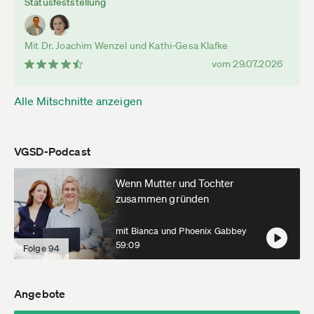
Statusfeststellung
Mit Dr. Joachim Wenzel und Kathi-Gesa Klafke
vom 29.07.2026
Alle Mitschnitte anzeigen
VGSD-Podcast
Wenn Mutter und Tochter
zusammen gründen
mit Bianca und Phoenix Gabbey
59:09
Folge 94
Angebote