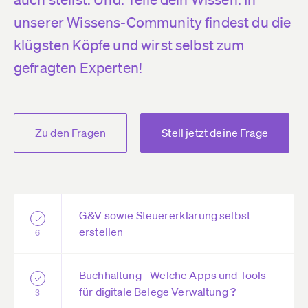
unserer Wissens-Community findest du die
klügsten Köpfe und wirst selbst zum
gefragten Experten!
Zu den Fragen
Stell jetzt deine Frage
G&V sowie Steuererklärung selbst
erstellen
6
Buchhaltung - Welche Apps und Tools
für digitale Belege Verwaltung ?
3