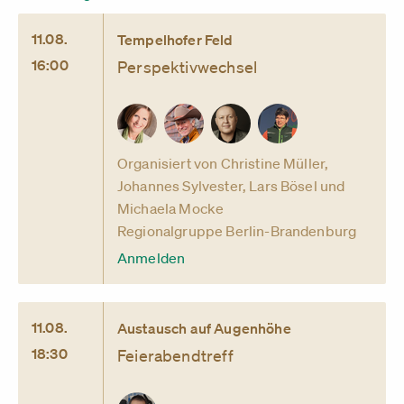
11.08.
Tempelhofer Feld
16:00
Perspektivwechsel
Organisiert von Christine Müller,
Johannes Sylvester, Lars Bösel und
Michaela Mocke
Regionalgruppe Berlin-Brandenburg
Anmelden
11.08.
Austausch auf Augenhöhe
18:30
Feierabendtreff