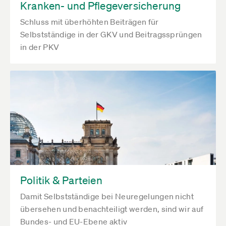
Kranken- und Pflegeversicherung
Schluss mit überhöhten Beiträgen für
Selbstständige in der GKV und Beitragssprüngen
in der PKV
Politik & Parteien
Damit Selbstständige bei Neuregelungen nicht
übersehen und benachteiligt werden, sind wir auf
Bundes- und EU-Ebene aktiv