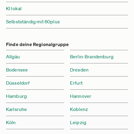
KI lokal
Selbstständig mit 60plus
Finde deine Regionalgruppe
Allgäu
Berlin-Brandenburg
Bodensee
Dresden
Düsseldorf
Erfurt
Hamburg
Hannover
Karlsruhe
Koblenz
Köln
Leipzig