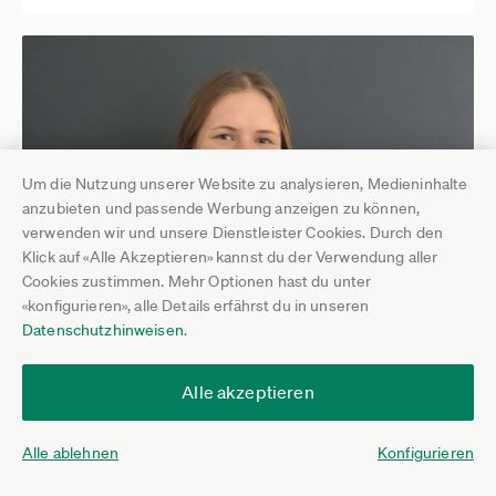
Um die Nutzung unserer Website zu analysieren, Medieninhalte
anzubieten und passende Werbung anzeigen zu können,
verwenden wir und unsere Dienstleister Cookies. Durch den
Klick auf «Alle Akzeptieren» kannst du der Verwendung aller
Cookies zustimmen. Mehr Optionen hast du unter
Who is Who
«konfigurieren», alle Details erfährst du in unseren
Katharina Gönczi
Datenschutzhinweisen
.
Jetzt kommentieren
08. Mai 2026
Alle akzeptieren
Alle ablehnen
Konfigurieren