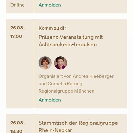
Online
Anmelden
26.08.
Komm zu dir
17:00
Präsenz-Veranstaltung mit
Achtsamkeits-Impulsen
Organisiert von Andrea Kleeberger
und Cornelia Rüping
Regionalgruppe München
Anmelden
Stammtisch der Regionalgruppe
26.08.
Rhein-Neckar
18:30