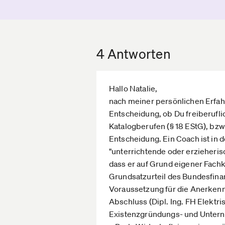
4 Antworten
Hallo Natalie,
nach meiner persönlichen Erfahru
Entscheidung, ob Du freiberuflich
Katalogberufen (§ 18 EStG), bzw.
Entscheidung. Ein Coach ist in 
"unterrichtende oder erzieherisc
dass er auf Grund eigener Fachke
Grundsatzurteil des Bundesfinan
Voraussetzung für die Anerkenn
Abschluss (Dipl. Ing. FH Elektri
Existenzgründungs- und Untern