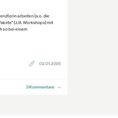
eruflerin arbeiten (s.o. die
akete" (z.B. Workshops) mit
ch so bei einem
02.01.2025
3 Kommentare