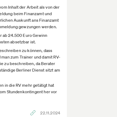
m Inhalt der Arbeit als von der
nmeldung beim Finanzamt und
erlichen Auskunft ans Finanzamt
beanmeldung gewzungen werden.
war ab 24.500 Euro Gewinn
sten absetzbar ist.
 beschreiben zu können, dass
 man zum Trainer und damit RV-
ie zu beschreiben, da Berater
tändige Berliner Dienst sitzt am
 in die RV mehr getätigt hat
 vom Stundenkontingent her vor
22.11.2024