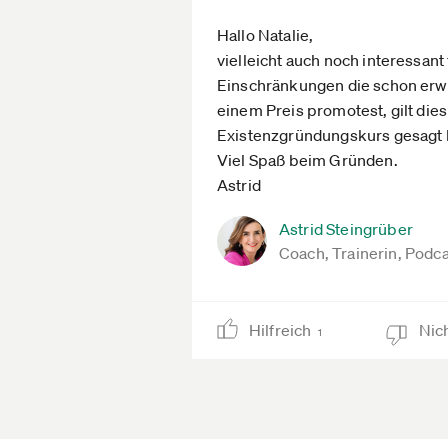
Hallo Natalie,
vielleicht auch noch interessant 
Einschränkungen die schon erwä
einem Preis promotest, gilt die
Existenzgründungskurs gesagt 
Viel Spaß beim Gründen.
Astrid
Astrid Steingrüber
Coach, Trainerin, Podc
Hilfreich
Nich
1