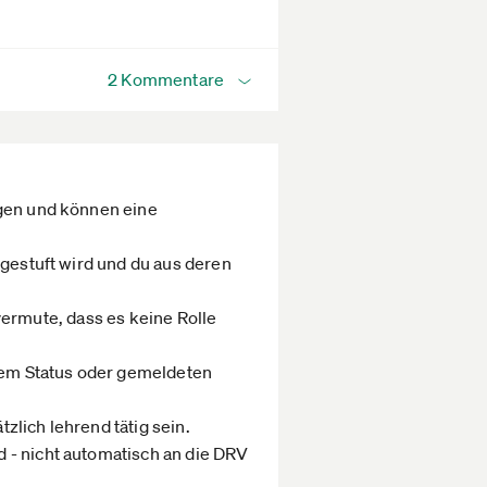
2 Kommentare
ngen und können eine
ngestuft wird und du aus deren
 vermute, dass es keine Rolle
 dem Status oder gemeldeten
tzlich lehrend tätig sein.
 - nicht automatisch an die DRV