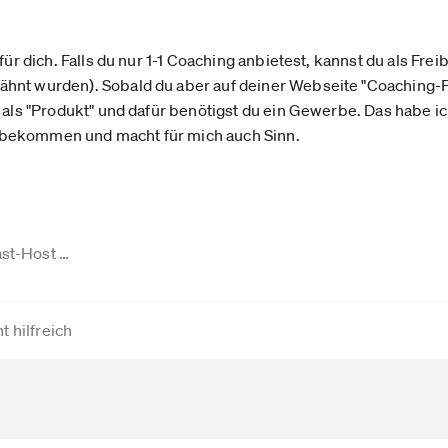
für dich. Falls du nur 1-1 Coaching anbietest, kannst du als Freib
hnt wurden). Sobald du aber auf deiner Webseite "Coaching-P
s als "Produkt" und dafür benötigst du ein Gewerbe. Das habe i
bekommen und macht für mich auch Sinn.
ast-Host …
t hilfreich