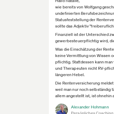
Hallo Natalie,
wie bereits von Wolfgang geschr
undefinierten Berufsbezeichnun
Statusfeststellung der Rentenve
sollte das Adjektiv "freiberuf
Finanziell ist der Unterschied
gewerbesteuerpflichtig wird, d
Was die Einschätzung der Renten
keine Vermittlung von Wissen 
pflichtig. Stattdessen kann man
und Therapeuten nicht RV-pflich
längeren Hebel.
Die Rentenversicherung meldet s
weil man nur noch selbständig t
allem angestellt ist, ist ohnehin
Alexander Hohmann
Persönliches Coaching