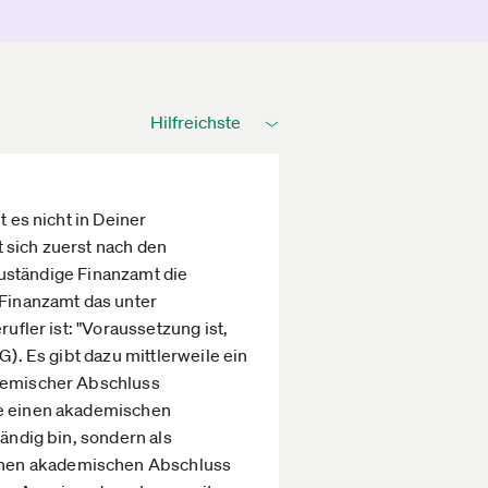
t es nicht in Deiner
t sich zuerst nach den
 zuständige Finanzamt die
 Finanzamt das unter
ufler ist: "Voraussetzung ist,
G). Es gibt dazu mittlerweile ein
ademischer Abschluss
abe einen akademischen
tändig bin, sondern als
einen akademischen Abschluss