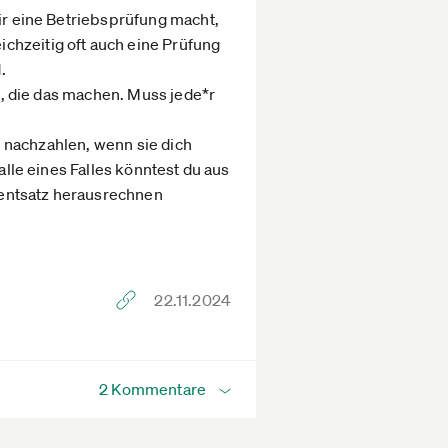
dir eine Betriebsprüfung macht,
chzeitig oft auch eine Prüfung
.
en, die das machen. Muss jede*r
re nachzahlen, wenn sie dich
alle eines Falles könntest du aus
zentsatz herausrechnen
22.11.2024
2 Kommentare