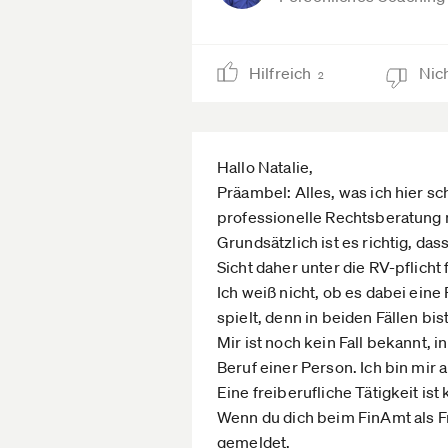
Hilfreich
Nich
2
Hallo Natalie,
Präambel: Alles, was ich hier s
professionelle Rechtsberatung n
Grundsätzlich ist es richtig, d
Sicht daher unter die RV-pflicht f
Ich weiß nicht, ob es dabei eine 
spielt, denn in beiden Fällen bis
Mir ist noch kein Fall bekannt,
Beruf einer Person. Ich bin mir 
Eine freiberufliche Tätigkeit ist
Wenn du dich beim FinAmt als Fr
gemeldet.