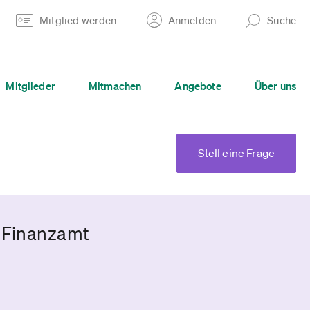
Mitglied werden
Anmelden
Suche
Mitglieder
Mitmachen
Angebote
Über uns
Stell eine Frage
m Finanzamt