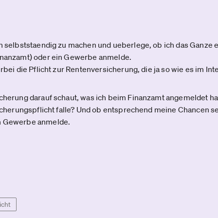
ch selbststaendig zu machen und ueberlege, ob ich das Ganze e
Finanzamt) oder ein Gewerbe anmelde.
rbei die Pflicht zur Rentenversicherung, die ja so wie es im Int
icherung darauf schaut, was ich beim Finanzamt angemeldet hab
sicherungspflicht falle? Und ob entsprechend meine Chancen seh
in Gewerbe anmelde.
icht