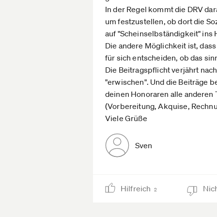
In der Regel kommt die DRV dara
um festzustellen, ob dort die S
auf "Scheinselbständigkeit" ins
Die andere Möglichkeit ist, dass
für sich entscheiden, ob das sinn
Die Beitragspflicht verjährt nac
"erwischen". Und die Beiträge be
deinen Honoraren alle anderen 
(Vorbereitung, Akquise, Rechnu
Viele Grüße
Sven
Hilfreich
Nich
2