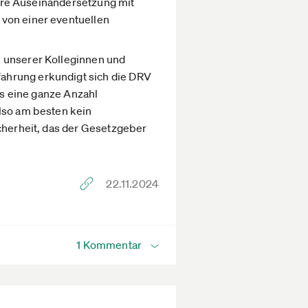
ngere Auseinandersetzung mit
 von einer eventuellen
e unserer Kolleginnen und
ahrung erkundigt sich die DRV
us eine ganze Anzahl
Also am besten kein
icherheit, das der Gesetzgeber
22.11.2024
1 Kommentar