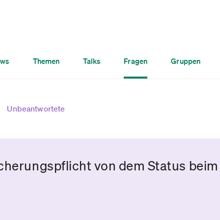
ws
Themen
Talks
Fragen
Gruppen
Unbeantwortete
icherungspflicht von dem Status bei