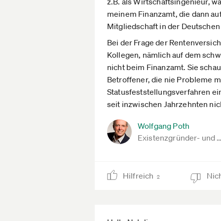
z.B. als Wirtschaftsingenieur, w
meinem Finanzamt, die dann auf
Mitgliedschaft in der Deutsche
Bei der Frage der Rentenversic
Kollegen, nämlich auf dem schw
nicht beim Finanzamt. Sie schaut
Betroffener, die nie Probleme m
Statusfeststellungsverfahren ei
seit inzwischen Jahrzehnten nic
Wolfgang Poth
Existenzgründer- und 
Hilfreich
Nich
2