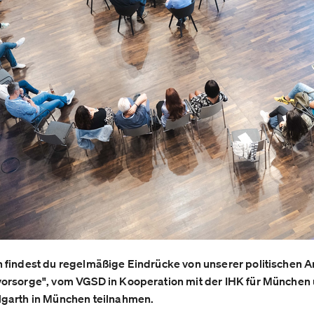
 findest du regelmäßige Eindrücke von unserer politischen Ar
vorsorge", vom VGSD in Kooperation mit der IHK für Münche
lgarth in München teilnahmen.