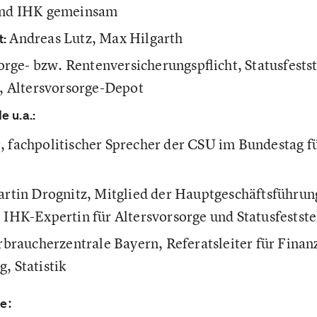
nd IHK gemeinsam
Andreas Lutz, Max Hilgarth
t:
rge- bzw. Rentenversicherungspflicht, Statusfestst
, Altersvorsorge-Depot
 u.a.:
 fachpolitischer Sprecher der CSU im Bundestag fü
rtin Drognitz, Mitglied der Hauptgeschäftsführun
IHK-Expertin für Altersvorsorge und Statusfestste
rbraucherzentrale Bayern, Referatsleiter für Finan
, Statistik
:
ze