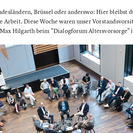
ndesländern, Brüssel oder anderswo: Hier bleibst 
he Arbeit. Diese Woche waren unser Vorstandsvorsi
 Max Hilgarth beim "Dialogforum Altersvorsorge" 