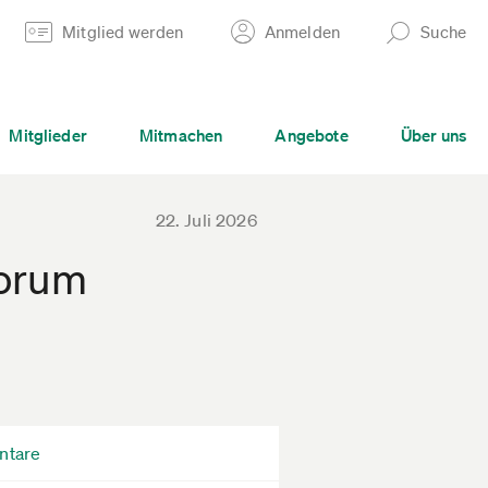
Mitglied werden
Anmelden
Suche
Mitglieder
Mitmachen
Angebote
Über uns
22. Juli 2026
forum
ntare