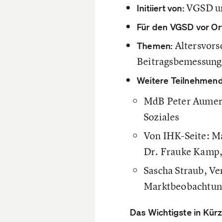
VGSD u
Initiiert von:
Für den VGSD vor Or
Altersvorso
Themen:
Beitragsbemessung
Weitere Teilnehmende
MdB Peter Aumer,
Soziales
Von IHK-Seite: Ma
Dr. Frauke Kamp, 
Sascha Straub, Ve
Marktbeobachtung
Das Wichtigste in Kür