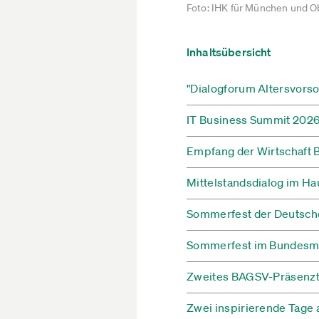
Foto: IHK für München und O
Inhaltsübersicht
"Dialogforum Altersvorso
IT Business Summit 202
Empfang der Wirtschaft 
Mittelstandsdialog im Ha
Sommerfest der Deutsche
Sommerfest im Bundesmi
Zweites BAGSV-Präsenztr
Zwei inspirierende Tage 