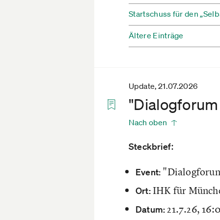
Startschuss für den „Selb
Ältere Einträge
Update, 21.07.2026
"Dialogforum
Nach oben
:
Steckbrief
"Dialogforum
Event:
IHK für Münche
Ort:
21.7.26, 16:
Datum: