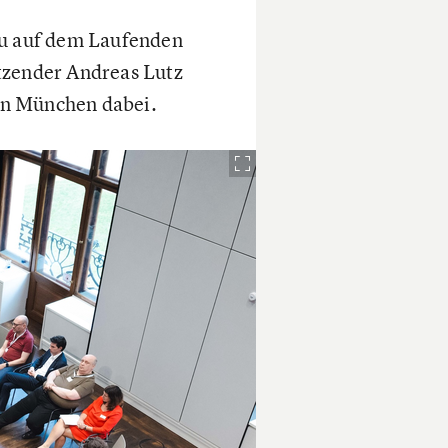
du auf dem Laufenden
tzender Andreas Lutz
in München dabei.