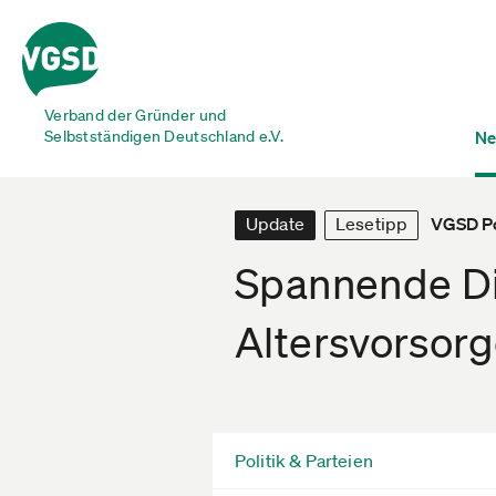
Verband der Gründer und
Selbstständigen Deutschland e.V.
Ne
Update
Lesetipp
VGSD Po
Spannende Di
Altersvorsor
Politik & Parteien