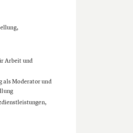
ellung,
r Arbeit und
g als Moderator und
llung
zdienstleistungen,