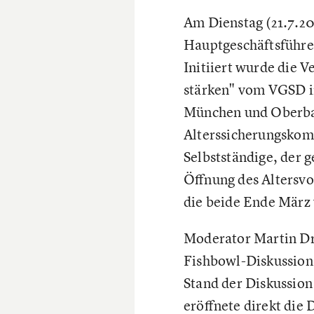
Am Dienstag (21.7.2
Hauptgeschäftsführe
Initiiert wurde die 
stärken" vom VGSD i
München und Oberbay
Alterssicherungskomm
Selbstständige, der 
Öffnung des Altersvo
die beide Ende März 
Moderator Martin Dr
Fishbowl-Diskussion
Stand der Diskussion
eröffnete direkt die