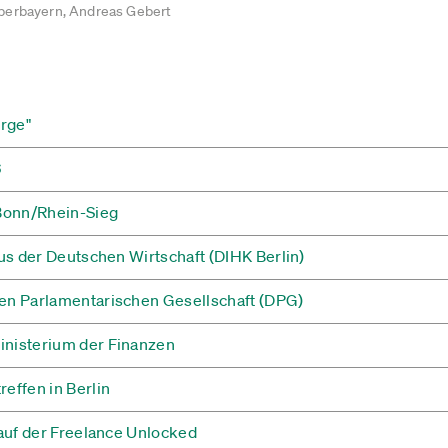
berbayern, Andreas Gebert
rge"
6
Bonn/Rhein-Sieg
us der Deutschen Wirtschaft (DIHK Berlin)
n Parlamentarischen Gesellschaft (DPG)
nisterium der Finanzen
effen in Berlin
auf der Freelance Unlocked