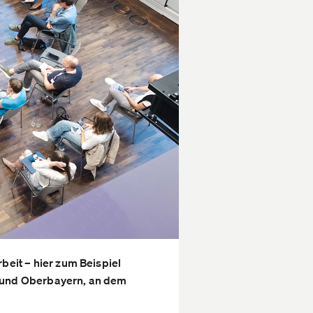
beit – hier zum Beispiel
n und Oberbayern, an dem