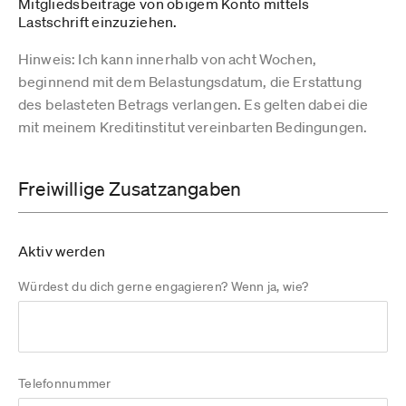
Mitgliedsbeiträge von obigem Konto mittels
Lastschrift einzuziehen.
Hinweis: Ich kann innerhalb von acht Wochen,
beginnend mit dem Belastungsdatum, die Erstattung
des belasteten Betrags verlangen. Es gelten dabei die
mit meinem Kreditinstitut vereinbarten Bedingungen.
Freiwillige Zusatzangaben
Aktiv werden
Würdest du dich gerne engagieren? Wenn ja, wie?
Telefonnummer