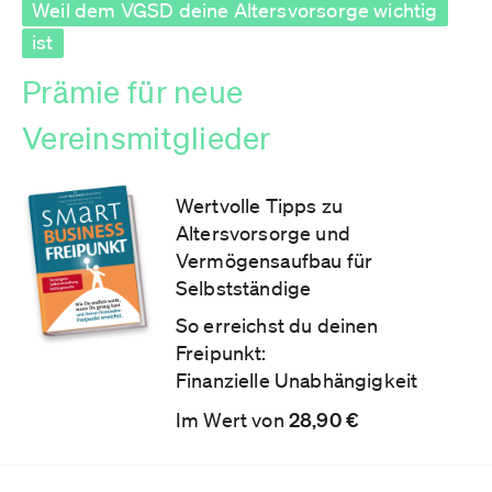
Weil dem VGSD deine Altersvorsorge wichtig
ist
Prämie für neue
Vereinsmitglieder
Wertvolle Tipps zu
Altersvorsorge und
Vermögensaufbau für
Selbstständige
So erreichst du deinen
Freipunkt:
Finanzielle Unabhängigkeit
Im Wert von
28,90 €