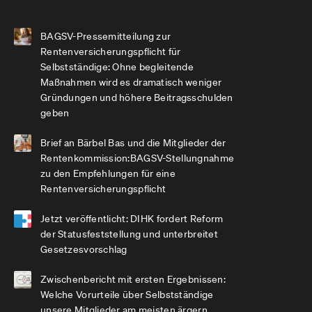
BAGSV-Pressemitteilung zur
Rentenversicherungspflicht für
Selbstständige: Ohne begleitende
Maßnahmen wird es dramatisch weniger
Gründungen und höhere Beitragsschulden
geben
Brief an Bärbel Bas und die Mitglieder der
Rentenkommission:BAGSV-Stellungnahme
zu den Empfehlungen für eine
Rentenversicherungspflicht
Jetzt veröffentlicht: DIHK fordert Reform
der Statusfeststellung und unterbreitet
Gesetzesvorschlag
Zwischenbericht mit ersten Ergebnissen:
Welche Vorurteile über Selbstständige
unsere Mitglieder am meisten ärgern