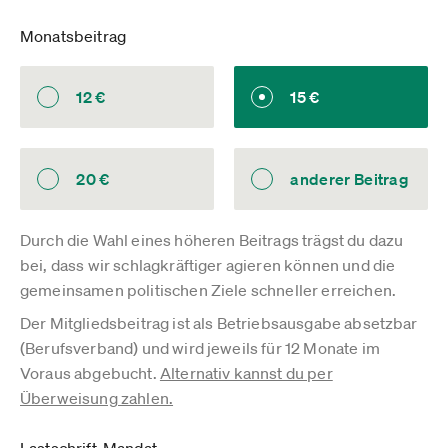
Monatsbeitrag
12 €
15 €
20 €
anderer Beitrag
Durch die Wahl eines höheren Beitrags trägst du dazu
bei, dass wir schlagkräftiger agieren können und die
gemeinsamen politischen Ziele schneller erreichen.
Der Mitgliedsbeitrag ist als Betriebsausgabe absetzbar
(Berufsverband)
und wird jeweils für 12 Monate im
Voraus abgebucht.
Alternativ kannst du per
Überweisung zahlen.