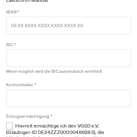
Lastschrift-Mandat
IBAN *
BIC *
Wenn möglich wird die BIC automatisch ermittelt
Kontoinhaber *
Einzugsermächtigung *
Hiermit ermächtige ich den VGSD e.V.
(Gläubiger-ID DE24ZZZ00000486283), die