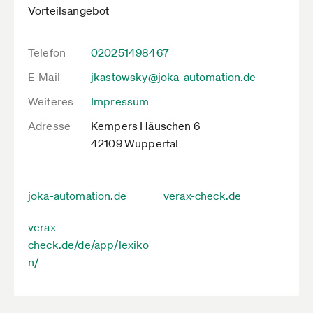
Vorteilsangebot
Telefon
020251498467
E-Mail
jkastowsky@joka-automation.de
Weiteres
Impressum
Adresse
Kempers Häuschen 6
42109 Wuppertal
joka-automation.de
verax-check.de
verax-
check.de/de/app/lexiko
n/