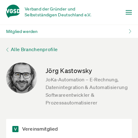
Verband der Gründer und
Selbstständigen Deutschland e.V.
Mitglied werden
Alle Branchenprofile
Jörg Kastowsky
JoKa-Automation – E-Rechnung,
Datenintegration & Automatisierung
Softwareentwickler &
Prozessautomatisierer
Vereinsmitglied