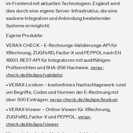
im Frontend mit aktuellen Technologien. Ergänzt wird
dies durch eine eigene Server-Infrastruktur, die eine
saubere Integration und Anbindung bestehender
Systeme ermöglicht.
Eigene Produkte:
VERAX-CHECK – E-Rechnungs-Validierungs-API für
XRechnung, ZUGFeRD, Factur-X und PEPPOL nach EN
16931. REST-API für Integratoren mit auditfähigen
Prüfberichten und SHA-256-Nachweis.
verax-
check.de­/de/app/validator
• VERAX-Lexikon – kostenfreies Nachschlagewerk rund
um Begriffe, Codes und Normen der E-Rechnung mit
über 500 Einträgen.
verax-check.de­/de/app/lexikon
• VERAX-Viewer – Online-Viewer für XRechnung,
ZUGFeRD, Factur-X und PEPPOL.
verax-
check.de­/de/app/viewer