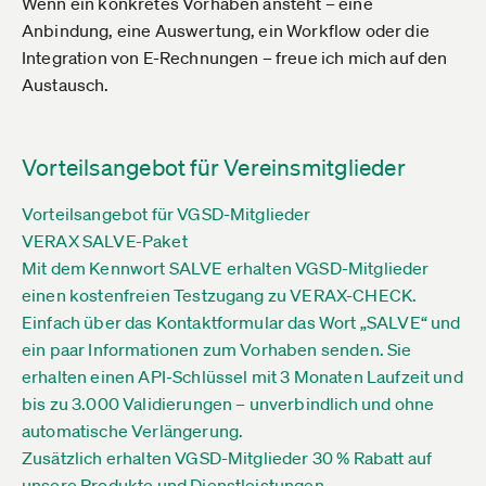
Wenn ein konkretes Vorhaben ansteht – eine
Anbindung, eine Auswertung, ein Workflow oder die
Integration von E-Rechnungen – freue ich mich auf den
Austausch.
Vorteilsangebot für Vereinsmitglieder
Vorteilsangebot für VGSD-Mitglieder
VERAX SALVE-Paket
Mit dem Kennwort SALVE erhalten VGSD-Mitglieder
einen kostenfreien Testzugang zu VERAX-CHECK.
Einfach über das Kontaktformular das Wort „SALVE“ und
ein paar Informationen zum Vorhaben senden. Sie
erhalten einen API-Schlüssel mit 3 Monaten Laufzeit und
bis zu 3.000 Validierungen – unverbindlich und ohne
automatische Verlängerung.
Zusätzlich erhalten VGSD-Mitglieder 30 % Rabatt auf
unsere Produkte und Dienstleistungen.