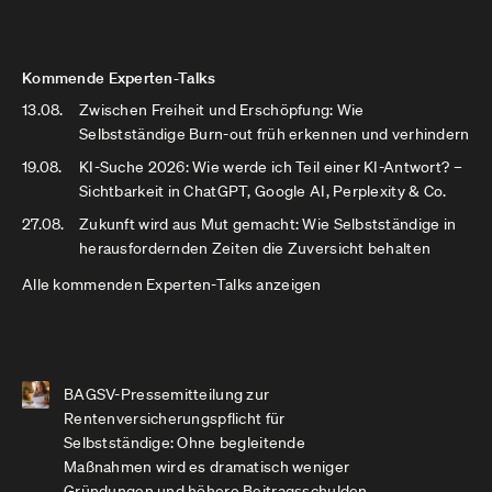
Kommende Experten-Talks
13.08.
Zwischen Freiheit und Erschöpfung: Wie
Selbstständige Burn-out früh erkennen und verhindern
19.08.
KI-Suche 2026: Wie werde ich Teil einer KI-Antwort? –
Sichtbarkeit in ChatGPT, Google AI, Perplexity & Co.
27.08.
Zukunft wird aus Mut gemacht: Wie Selbstständige in
herausfordernden Zeiten die Zuversicht behalten
Alle kommenden Experten-Talks anzeigen
BAGSV-Pressemitteilung zur
Rentenversicherungspflicht für
Selbstständige: Ohne begleitende
Maßnahmen wird es dramatisch weniger
Gründungen und höhere Beitragsschulden