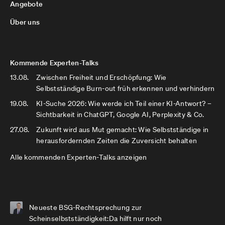
Angebote
Über uns
Kommende Experten-Talks
13.08.
Zwischen Freiheit und Erschöpfung: Wie
Selbstständige Burn-out früh erkennen und verhindern
19.08.
KI-Suche 2026: Wie werde ich Teil einer KI-Antwort? –
Sichtbarkeit in ChatGPT, Google AI, Perplexity & Co.
27.08.
Zukunft wird aus Mut gemacht: Wie Selbstständige in
herausfordernden Zeiten die Zuversicht behalten
Alle kommenden Experten-Talks anzeigen
Neueste BSG-Rechtsprechung zur
Scheinselbstständigkeit:Da hilft nur noch