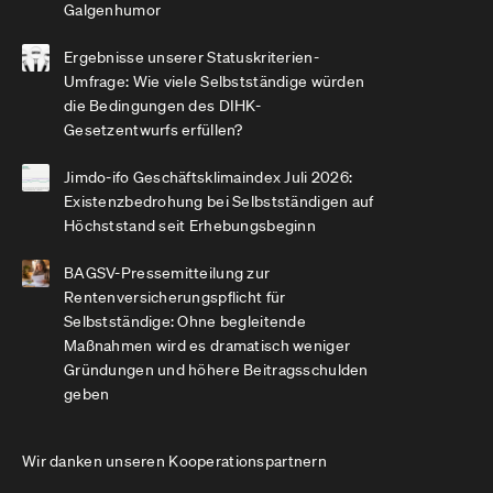
Galgenhumor
Ergebnisse unserer Statuskriterien-
Umfrage: Wie viele Selbstständige würden
die Bedingungen des DIHK-
Gesetzentwurfs erfüllen?
Jimdo-ifo Geschäftsklimaindex Juli 2026:
Existenzbedrohung bei Selbstständigen auf
Höchststand seit Erhebungsbeginn
BAGSV-Pressemitteilung zur
Rentenversicherungspflicht für
Selbstständige: Ohne begleitende
Maßnahmen wird es dramatisch weniger
Gründungen und höhere Beitragsschulden
geben
Wir danken unseren Kooperationspartnern