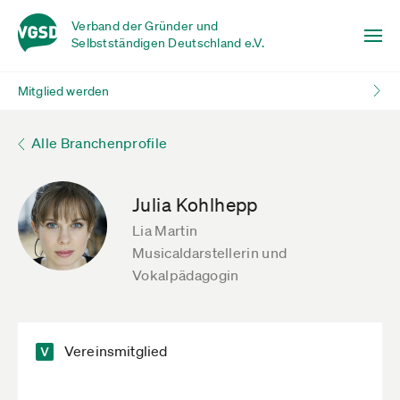
Verband der Gründer und
Selbstständigen Deutschland e.V.
Mitglied werden
Alle Branchenprofile
Julia Kohlhepp
Lia Martin
Musicaldarstellerin und
Vokalpädagogin
Vereinsmitglied