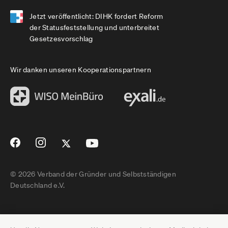
Jetzt veröffentlicht: DIHK fordert Reform
der Statusfeststellung und unterbreitet
Gesetzesvorschlag
Wir danken unseren Kooperationspartnern
© 2026 Verband der Gründer und Selbstständigen
Deutschland e.V.
Impressum