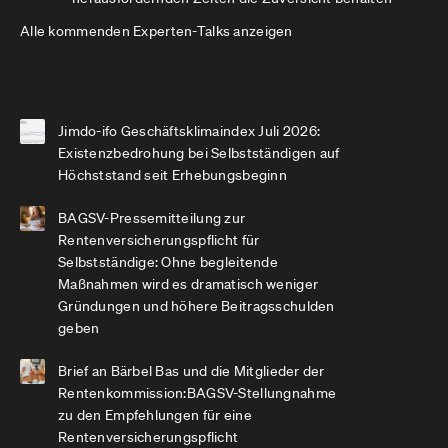
Alle kommenden Experten-Talks anzeigen
Jimdo-ifo Geschäftsklimaindex Juli 2026:
Existenzbedrohung bei Selbstständigen auf
Höchststand seit Erhebungsbeginn
BAGSV-Pressemitteilung zur
Rentenversicherungspflicht für
Selbstständige: Ohne begleitende
Maßnahmen wird es dramatisch weniger
Gründungen und höhere Beitragsschulden
geben
Brief an Bärbel Bas und die Mitglieder der
Rentenkommission:BAGSV-Stellungnahme
zu den Empfehlungen für eine
Rentenversicherungspflicht