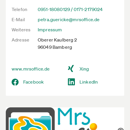
Telefon
0951-18080129 / 0171-2179024
E-Mail
petra.guericke@mrsoffice.de
Weiteres
Impressum
Adresse
Oberer Kaulberg 2
96049 Bamberg
www.mrsoffice.de
Xing
Facebook
LinkedIn