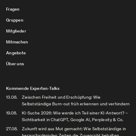
Fragen
Gruppen
Mitglieder
Mitmachen
Angebote
Über uns
Kommende Experten-Talks
13.08.
Zwischen Freiheit und Erschöpfung: Wie
Selbstständige Burn-out früh erkennen und verhindern
19.08.
KI-Suche 2026: Wie werde ich Teil einer KI-Antwort? –
Sichtbarkeit in ChatGPT, Google AI, Perplexity & Co.
27.08.
Zukunft wird aus Mut gemacht: Wie Selbstständige in
herausfordernden Zeiten die Zuversicht behalten