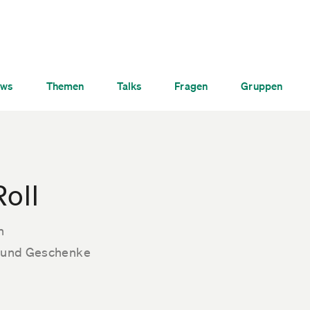
ws
Themen
Talks
Fragen
Gruppen
oll
n
ik und Geschenke