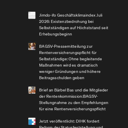
Jimdo-ifo Geschäftsklimaindex Juli
2026: Existenzbedrohung bei
Selbstständigen auf Höchststand seit
Erhebungsbeginn
BAGSV-Pressemitteilung zur
Rentenversicherungspflicht für
Selbstständige: Ohne begleitende
Maßnahmen wird es dramatisch
weniger Gründungen und höhere
Beitragsschulden geben
Brief an Bärbel Bas und die Mitglieder
der Rentenkommission:BAGSV-
Stellungnahme zu den Empfehlungen
für eine Rentenversicherungspflicht
Jetzt veröffentlicht: DIHK fordert
Reform der Statusfeststellung und