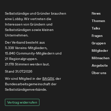
Selbstständige und Gründer brauchen
News
eine Lobby. Wir vertreten die
Themen
Interessen von Gründern und
Talks
Selbstständigen sowie kleinen
Unternehmen.
Fragen
Der Verband besteht aus
Gruppen
5.338 Vereins-Mitgliedern,
Mitglieder
15.840 Community-Mitgliedern und
Mitmachen
21 Regionalgruppen.
21.178 Stimmen werden laut.
Angebote
Stand 31.07.2026
Über uns
Wir sind Mitglied in der
BAGSV
, der
Bundesarbeitsgemeinschaft der
Selbstständigenverbände.
Vertrag widerrufen