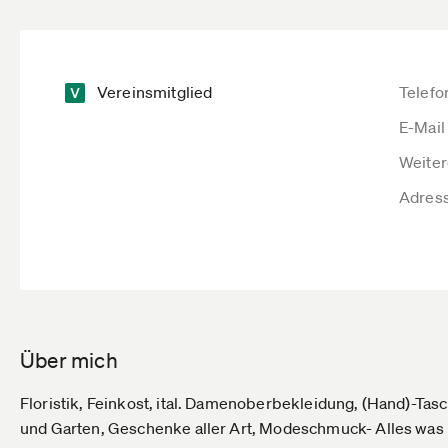
Vereinsmitglied
Telefo
E-Mail
Weiter
Adres
Über mich
Floristik, Feinkost, ital. Damenoberbekleidung, (Hand)-Ta
und Garten, Geschenke aller Art, Modeschmuck- Alles was