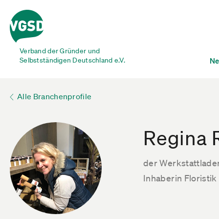
Verband der Gründer und
Selbstständigen Deutschland e.V.
Ne
Alle Branchenprofile
Regina R
der Werkstattlade
Inhaberin Florist