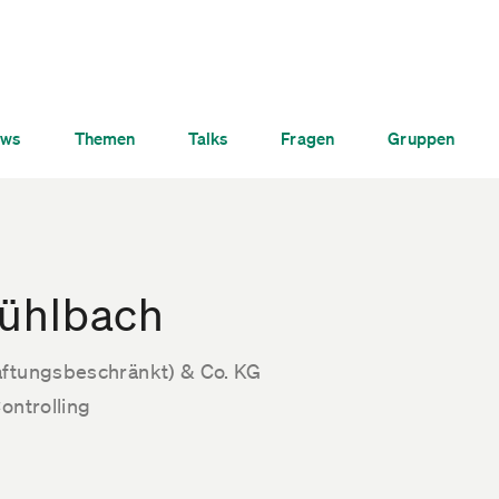
ws
Themen
Talks
Fragen
Gruppen
Mühlbach
aftungsbeschränkt) & Co. KG
ontrolling