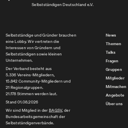
Selbstständigen Deutschland e.V.
Selbstständige und Gründer brauchen
News
eine Lobby. Wir vertreten die
Themen
Interessen von Gründern und
Talks
Selbstständigen sowie kleinen
Unternehmen.
Fragen
Der Verband besteht aus
Gruppen
5.336 Vereins-Mitgliedern,
Mitglieder
15.842 Community-Mitgliedern und
Mitmachen
21 Regionalgruppen.
21.178 Stimmen werden laut.
Angebote
Stand 01.08.2026
Über uns
Wir sind Mitglied in der
BAGSV
, der
Bundesarbeitsgemeinschaft der
Selbstständigenverbände.