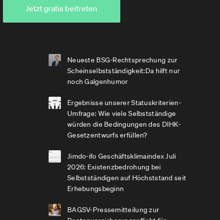
Jetzt gratis beitreten
Neueste BSG-Rechtsprechung zur
Scheinselbstständigkeit:Da hilft nur
noch Galgenhumor
Ergebnisse unserer Statuskriterien-
Umfrage: Wie viele Selbstständige
würden die Bedingungen des DIHK-
Gesetzentwurfs erfüllen?
Jimdo-ifo Geschäftsklimaindex Juli
2026: Existenzbedrohung bei
Selbstständigen auf Höchststand seit
Erhebungsbeginn
BAGSV-Pressemitteilung zur