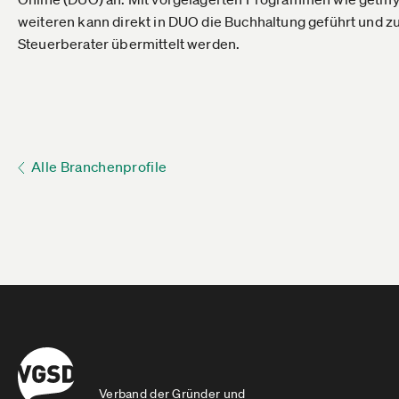
weiteren kann direkt in DUO die Buchhaltung geführt und 
Steuerberater übermittelt werden.
Alle Branchenprofile
Verband der Gründer und