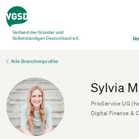
Verband der Gründer und
Selbstständigen Deutschland e.V.
Ne
Alle Branchenprofile
Sylvia 
PrioService UG (h
Digital Finance & C