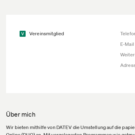
Vereinsmitglied
Telefo
E-Mail
Weiter
Adres
Über mich
Wir bieten mithilfe von DATEV die Umstellung auf die pa
Online (DUO) an. Mit vorgelagerten Programmen wie getmy