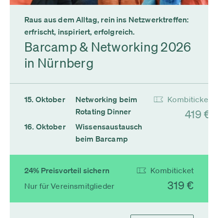
Raus aus dem Alltag, rein ins Netzwerktreffen:
erfrischt, inspiriert, erfolgreich.
Barcamp & Networking 2026
in Nürnberg
15. Oktober
Networking beim
Kombiticket
Rotating Dinner
419 €
16. Oktober
Wissensaustausch
beim Barcamp
24% Preisvorteil sichern
Kombiticket
319 €
Nur für Vereinsmitglieder