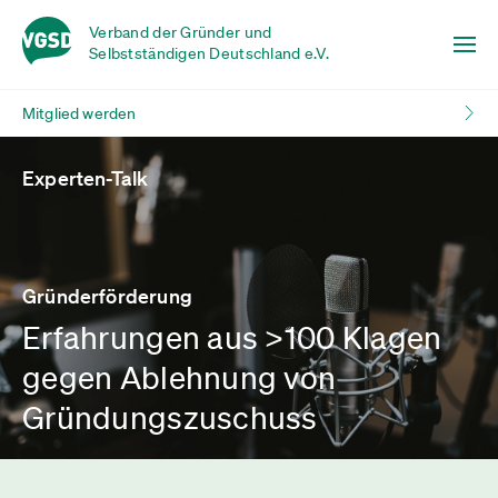
Verband der Gründer und
Selbstständigen Deutschland e.V.
Mitglied werden
Experten-Talk
Gründerförderung
Erfahrungen aus >100 Klagen
gegen Ablehnung von
Gründungszuschuss