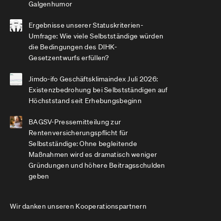
Galgenhumor
Ergebnisse unserer Statuskriterien-
Umfrage: Wie viele Selbstständige würden
die Bedingungen des DIHK-
Gesetzentwurfs erfüllen?
Jimdo-ifo Geschäftsklimaindex Juli 2026:
Existenzbedrohung bei Selbstständigen auf
Höchststand seit Erhebungsbeginn
BAGSV-Pressemitteilung zur
Rentenversicherungspflicht für
Selbstständige: Ohne begleitende
Maßnahmen wird es dramatisch weniger
Gründungen und höhere Beitragsschulden
geben
Wir danken unseren Kooperationspartnern