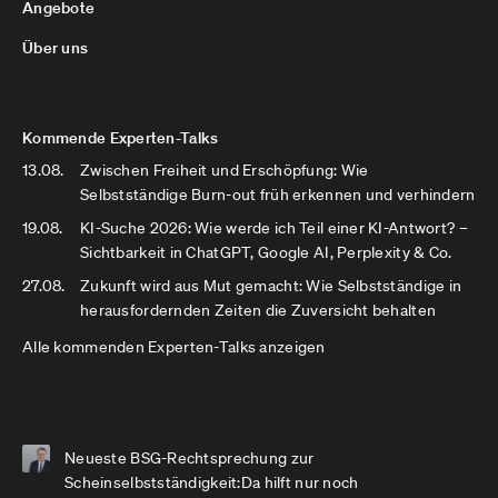
Angebote
Über uns
Kommende Experten-Talks
13.08.
Zwischen Freiheit und Erschöpfung: Wie
Selbstständige Burn-out früh erkennen und verhindern
19.08.
KI-Suche 2026: Wie werde ich Teil einer KI-Antwort? –
Sichtbarkeit in ChatGPT, Google AI, Perplexity & Co.
27.08.
Zukunft wird aus Mut gemacht: Wie Selbstständige in
herausfordernden Zeiten die Zuversicht behalten
Alle kommenden Experten-Talks anzeigen
Neueste BSG-Rechtsprechung zur
Scheinselbstständigkeit:Da hilft nur noch