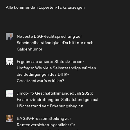
Alle kommenden Experten-Talks anzeigen
Neueste BSG-Rechtsprechung zur
Scheinselbstständigkeit:Da hilft nur noch
Galgenhumor
Ergebnisse unserer Statuskriterien-
Umfrage: Wie viele Selbstständige würden
die Bedingungen des DIHK-
Gesetzentwurfs erfüllen?
Jimdo-ifo Geschäftsklimaindex Juli 2026:
Existenzbedrohung bei Selbstständigen auf
Höchststand seit Erhebungsbeginn
BAGSV-Pressemitteilung zur
Rentenversicherungspflicht für