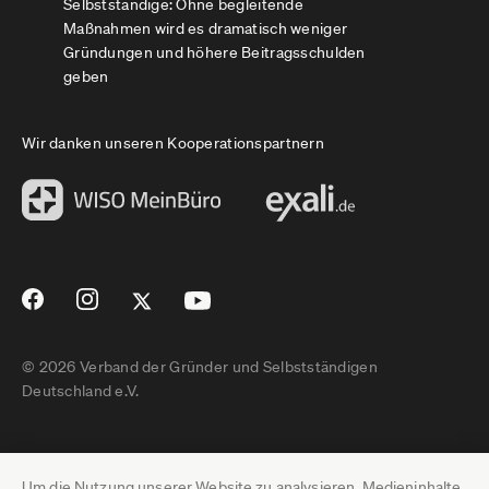
Selbstständige: Ohne begleitende
Maßnahmen wird es dramatisch weniger
Gründungen und höhere Beitragsschulden
geben
Wir danken unseren Kooperationspartnern
© 2026 Verband der Gründer und Selbstständigen
Deutschland e.V.
Impressum
Um die Nutzung unserer Website zu analysieren, Medieninhalte