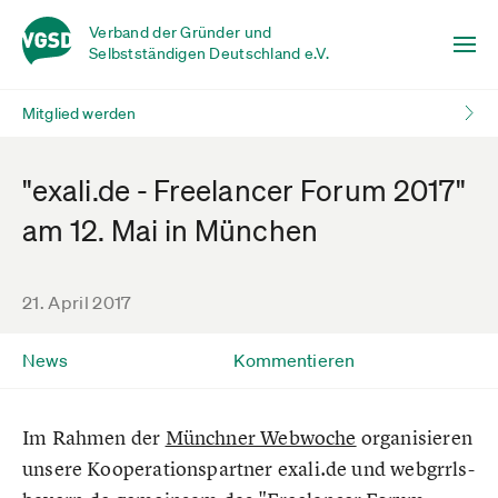
Verband der Gründer und
Selbstständigen Deutschland e.V.
Mitglied werden
"exali.de - Freelancer Forum 2017"
am 12. Mai in München
21. April 2017
News
Kommentieren
Im Rahmen der
Münchner Webwoche
organisieren
unsere Kooperationspartner exali.de und webgrrls-