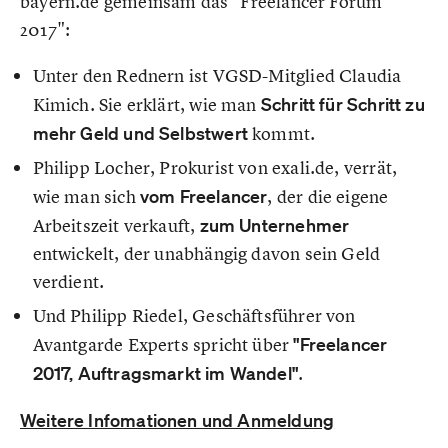
bayern.de gemeinsam das "Freelancer Forum
2017":
Unter den Rednern ist VGSD-Mitglied Claudia
Kimich. Sie erklärt, wie man
Schritt für Schritt zu
mehr Geld und Selbstwert
kommt.
Philipp Locher, Prokurist von exali.de, verrät,
wie man sich
vom Freelancer
, der die eigene
Arbeitszeit verkauft,
zum Unternehmer
entwickelt, der unabhängig davon sein Geld
verdient.
Und Philipp Riedel, Geschäftsführer von
Avantgarde Experts spricht über
"Freelancer
2017, Auftragsmarkt im Wandel"
.
Weitere Infomationen und Anmeldung