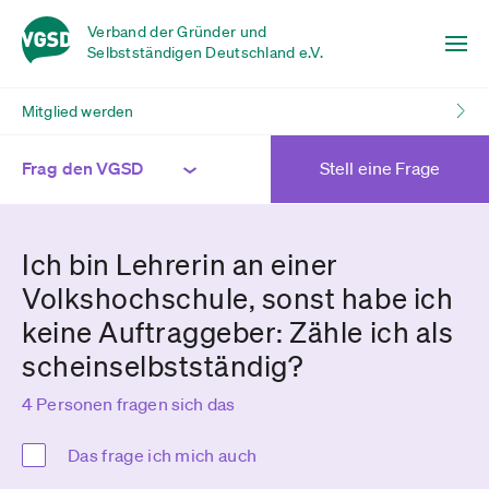
Verband der Gründer und
Selbstständigen Deutschland e.V.
Mitglied werden
Frag den VGSD
Stell eine Frage
Ich bin Lehrerin an einer
Volkshochschule, sonst habe ich
keine Auftraggeber: Zähle ich als
scheinselbstständig?
4 Personen fragen sich das
Das frage ich mich auch