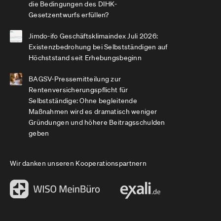
die Bedingungen des DIHK-
Gesetzentwurfs erfüllen?
Jimdo-ifo Geschäftsklimaindex Juli 2026:
Existenzbedrohung bei Selbstständigen auf
Höchststand seit Erhebungsbeginn
BAGSV-Pressemitteilung zur
Rentenversicherungspflicht für
Selbstständige: Ohne begleitende
Maßnahmen wird es dramatisch weniger
Gründungen und höhere Beitragsschulden
geben
Wir danken unseren Kooperationspartnern