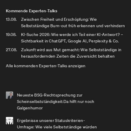
Kommende Experten-Talks
13.08.
Zwischen Freiheit und Erschöpfung: Wie
Selbstständige Burn-out früh erkennen und verhindern
19.08.
KI-Suche 2026: Wie werde ich Teil einer KI-Antwort? –
Sichtbarkeit in ChatGPT, Google AI, Perplexity & Co.
27.08.
Zukunft wird aus Mut gemacht: Wie Selbstständige in
herausfordernden Zeiten die Zuversicht behalten
Alle kommenden Experten-Talks anzeigen
Neueste BSG-Rechtsprechung zur
Scheinselbstständigkeit:Da hilft nur noch
Galgenhumor
Ergebnisse unserer Statuskriterien-
Umfrage: Wie viele Selbstständige würden