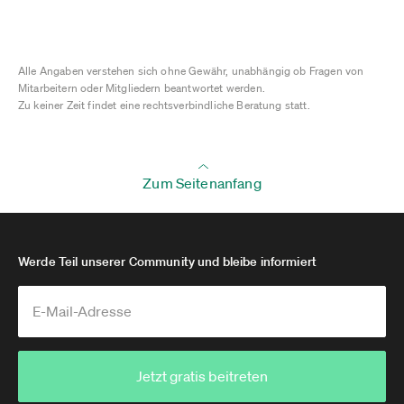
Alle Angaben verstehen sich ohne Gewähr, unabhängig ob Fragen von
Mitarbeitern oder Mitgliedern beantwortet werden.
Zu keiner Zeit findet eine rechtsverbindliche Beratung statt.
Zum Seitenanfang
Werde Teil unserer Community und bleibe informiert
Jetzt gratis beitreten