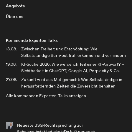
Angebote
Über uns
Kommende Experten-Talks
13.08.
Zwischen Freiheit und Erschöpfung: Wie
Selbstständige Burn-out früh erkennen und verhindern
19.08.
KI-Suche 2026: Wie werde ich Teil einer KI-Antwort? –
Sichtbarkeit in ChatGPT, Google AI, Perplexity & Co.
27.08.
Zukunft wird aus Mut gemacht: Wie Selbstständige in
herausfordernden Zeiten die Zuversicht behalten
Alle kommenden Experten-Talks anzeigen
Neueste BSG-Rechtsprechung zur
Scheinselbstständigkeit:Da hilft nur noch