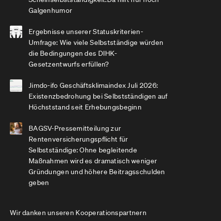
Galgenhumor
Ergebnisse unserer Statuskriterien-
Umfrage: Wie viele Selbstständige würden
die Bedingungen des DIHK-
Gesetzentwurfs erfüllen?
Jimdo-ifo Geschäftsklimaindex Juli 2026:
Existenzbedrohung bei Selbstständigen auf
Höchststand seit Erhebungsbeginn
BAGSV-Pressemitteilung zur
Rentenversicherungspflicht für
Selbstständige: Ohne begleitende
Maßnahmen wird es dramatisch weniger
Gründungen und höhere Beitragsschulden
geben
Wir danken unseren Kooperationspartnern