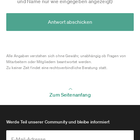
und Name nur wie eingegeben angezeigt)
Antwort abschicken
Alle Angaben verstehen sich ohne Gewähr, unabhängig ob Fragen von
Mitarbeitern oder Mitgliedern beantwortet werden.
Zu keiner Zeit findet eine rechtsverbindliche Beratung statt.
Zum Seitenanfang
Werde Teil unserer Community und bleibe informiert