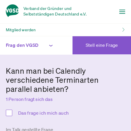
Verband der Gründer und
Selbstständigen Deutschland e.V.
Mitglied werden
Frag den VGSD
Stell eine Frage
Kann man bei Calendly
verschiedene Terminarten
parallel anbieten?
1 Person fragt sich das
Das frage ich mich auch
Im Talk gestellte Frage