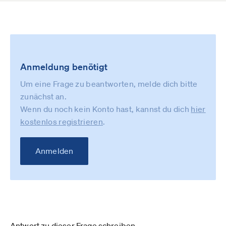
Anmeldung benötigt
Um eine Frage zu beantworten, melde dich bitte
zunächst an.
Wenn du noch kein Konto hast, kannst du dich
hier
kostenlos registrieren
.
Anmelden
Antwort zu dieser Frage schreiben