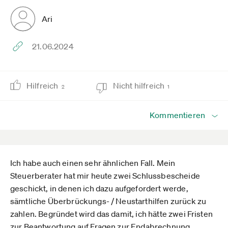
Ari
21.06.2024
Hilfreich
Nicht hilfreich
2
1
Kommentieren
Ich habe auch einen sehr ähnlichen Fall. Mein
Steuerberater hat mir heute zwei Schlussbescheide
geschickt, in denen ich dazu aufgefordert werde,
sämtliche Überbrückungs- / Neustarthilfen zurück zu
zahlen. Begründet wird das damit, ich hätte zwei Fristen
zur Beantwortung auf Fragen zur Endabrechnung