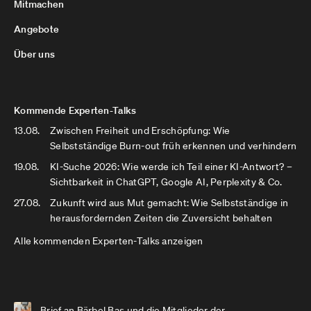
Mitmachen
Angebote
Über uns
Kommende Experten-Talks
13.08.
Zwischen Freiheit und Erschöpfung: Wie
Selbstständige Burn-out früh erkennen und verhindern
19.08.
KI-Suche 2026: Wie werde ich Teil einer KI-Antwort? –
Sichtbarkeit in ChatGPT, Google AI, Perplexity & Co.
27.08.
Zukunft wird aus Mut gemacht: Wie Selbstständige in
herausfordernden Zeiten die Zuversicht behalten
Alle kommenden Experten-Talks anzeigen
Brief an Bärbel Bas und die Mitglieder der