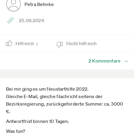
Petra Behnke
25.06.2024
Hilfreich
Nicht hilfreich
2
2 Kommentare
Bei mir ging es um Neustarthilfe 2022.
Gleiche E-Mail, gleiche Nachricht seitens der
Bezirksregierung, zurückgeforderte Summe: ca. 3000
€.
Antwortfrist binnen 10 Tagen.
Was tun?