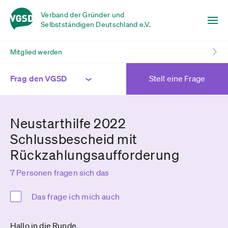
Verband der Gründer und
Selbstständigen Deutschland e.V.
Mitglied werden
Frag den VGSD
Stell eine Frage
Neustarthilfe 2022
Schlussbescheid mit
Rückzahlungsaufforderung
7 Personen fragen sich das
Das frage ich mich auch
Hallo in die Runde,