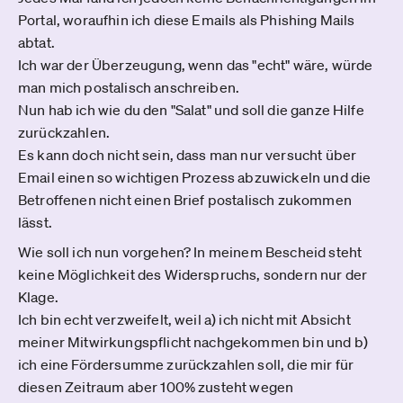
Portal, woraufhin ich diese Emails als Phishing Mails
abtat.
Ich war der Überzeugung, wenn das "echt" wäre, würde
man mich postalisch anschreiben.
Nun hab ich wie du den "Salat" und soll die ganze Hilfe
zurückzahlen.
Es kann doch nicht sein, dass man nur versucht über
Email einen so wichtigen Prozess abzuwickeln und die
Betroffenen nicht einen Brief postalisch zukommen
lässt.
Wie soll ich nun vorgehen? In meinem Bescheid steht
keine Möglichkeit des Widerspruchs, sondern nur der
Klage.
Ich bin echt verzweifelt, weil a) ich nicht mit Absicht
meiner Mitwirkungspflicht nachgekommen bin und b)
ich eine Fördersumme zurückzahlen soll, die mir für
diesen Zeitraum aber 100% zusteht wegen