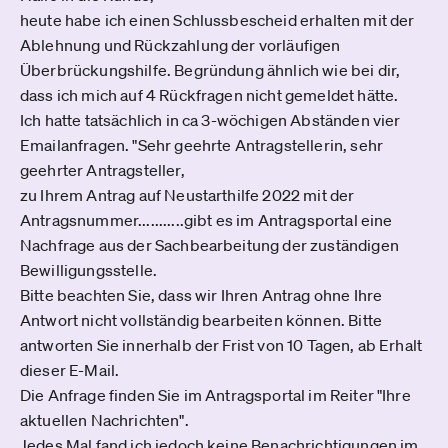
heute habe ich einen Schlussbescheid erhalten mit der
Ablehnung und Rückzahlung der vorläufigen
Überbrückungshilfe. Begründung ähnlich wie bei dir,
dass ich mich auf 4 Rückfragen nicht gemeldet hätte.
Ich hatte tatsächlich in ca 3-wöchigen Abständen vier
Emailanfragen. "Sehr geehrte Antragstellerin, sehr
geehrter Antragsteller,
zu Ihrem Antrag auf Neustarthilfe 2022 mit der
Antragsnummer...........gibt es im Antragsportal eine
Nachfrage aus der Sachbearbeitung der zuständigen
Bewilligungsstelle.
Bitte beachten Sie, dass wir Ihren Antrag ohne Ihre
Antwort nicht vollständig bearbeiten können. Bitte
antworten Sie innerhalb der Frist von 10 Tagen, ab Erhalt
dieser E-Mail.
Die Anfrage finden Sie im Antragsportal im Reiter "Ihre
aktuellen Nachrichten".
Jedes Mal fand ich jedoch keine Benachrichtigungen im