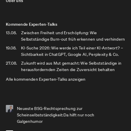
Über uns
Kommende Experten-Talks
13.08.
Zwischen Freiheit und Erschöpfung: Wie
Selbstständige Burn-out früh erkennen und verhindern
19.08.
KI-Suche 2026: Wie werde ich Teil einer KI-Antwort? –
Sichtbarkeit in ChatGPT, Google AI, Perplexity & Co.
27.08.
Zukunft wird aus Mut gemacht: Wie Selbstständige in
herausfordernden Zeiten die Zuversicht behalten
Alle kommenden Experten-Talks anzeigen
Neueste BSG-Rechtsprechung zur
Scheinselbstständigkeit:Da hilft nur noch
Galgenhumor