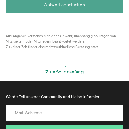
Antwort abschicken
Alle Angaben verstehen sich ohne Gewähr, unabhängig ob Fragen von
Mitarbeitern oder Mitgliedern beantwortet werden.
Zu keiner Zeit findet eine rechtsverbindliche Beratung statt.
Zum Seitenanfang
Werde Teil unserer Community und bleibe informiert