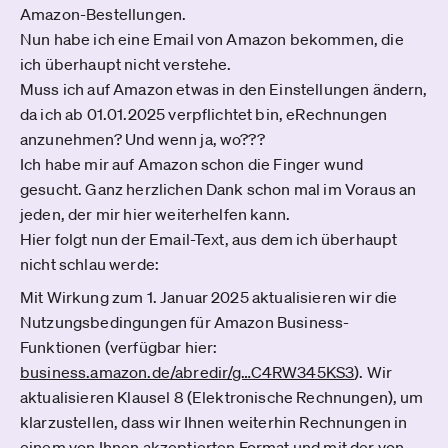
Amazon-Bestellungen.
Nun habe ich eine Email von Amazon bekommen, die
ich überhaupt nicht verstehe.
Muss ich auf Amazon etwas in den Einstellungen ändern,
da ich ab 01.01.2025 verpflichtet bin, eRechnungen
anzunehmen? Und wenn ja, wo???
Ich habe mir auf Amazon schon die Finger wund
gesucht. Ganz herzlichen Dank schon mal im Voraus an
jeden, der mir hier weiterhelfen kann.
Hier folgt nun der Email-Text, aus dem ich überhaupt
nicht schlau werde:
Mit Wirkung zum 1. Januar 2025 aktualisieren wir die
Nutzungsbedingungen für Amazon Business-
Funktionen (verfügbar hier:
business.amazon.de­/abredir/g­…C4RW345KS3
). Wir
aktualisieren Klausel 8 (Elektronische Rechnungen), um
klarzustellen, dass wir Ihnen weiterhin Rechnungen in
einem von Ihnen akzeptierten Format und mit der von