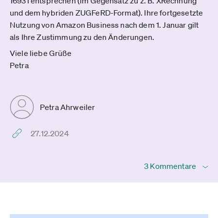
16931 entsprechen (im Gegensatz zu z. B. XRechnung
und dem hybriden ZUGFeRD-Format). Ihre fortgesetzte
Nutzung von Amazon Business nach dem 1. Januar gilt
als Ihre Zustimmung zu den Änderungen.
Viele liebe Grüße
Petra
Petra Ahrweiler
27.12.2024
3 Kommentare