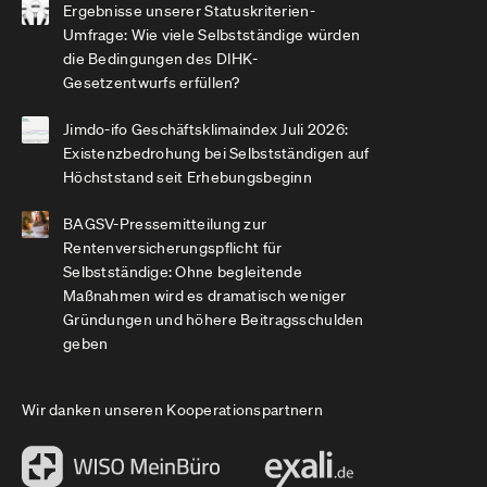
Ergebnisse unserer Statuskriterien-
Umfrage: Wie viele Selbstständige würden
die Bedingungen des DIHK-
Gesetzentwurfs erfüllen?
Jimdo-ifo Geschäftsklimaindex Juli 2026:
Existenzbedrohung bei Selbstständigen auf
Höchststand seit Erhebungsbeginn
BAGSV-Pressemitteilung zur
Rentenversicherungspflicht für
Selbstständige: Ohne begleitende
Maßnahmen wird es dramatisch weniger
Gründungen und höhere Beitragsschulden
geben
Wir danken unseren Kooperationspartnern