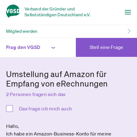
Verband der Gründer und
Selbstständigen Deutschland e.V.
Mitglied werden
Frag den VGSD
Stell eine Frage
Umstellung auf Amazon für
Empfang von eRechnungen
2 Personen fragen sich das
Das frage ich mich auch
Hallo,
Ich habe ein Amazon-Business-Konto für meine