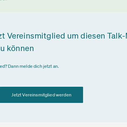
zt Vereinsmitglied um diesen Talk-
zu können
ied? Dann melde dich jetzt an.
Jetzt Vereinsmitglied werden