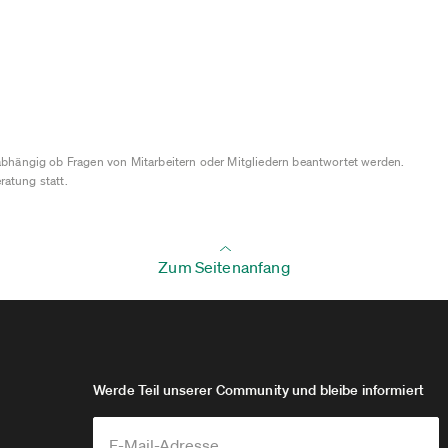
bhängig ob Fragen von Mitarbeitern oder Mitgliedern beantwortet werden.
ratung statt.
Zum Seitenanfang
Werde Teil unserer Community und bleibe informiert