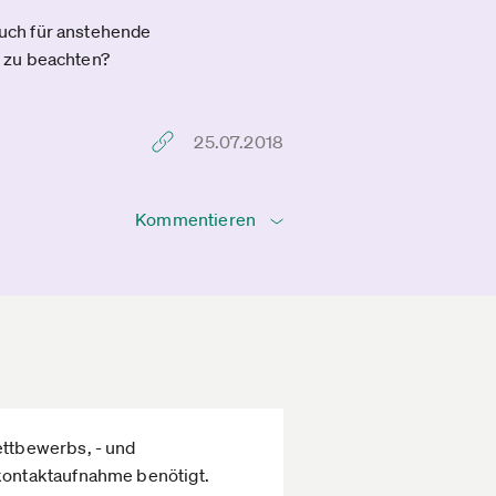
uch für anstehende
t zu beachten?
25.07.2018
Kommentieren
ttbewerbs, - und
kontaktaufnahme benötigt.