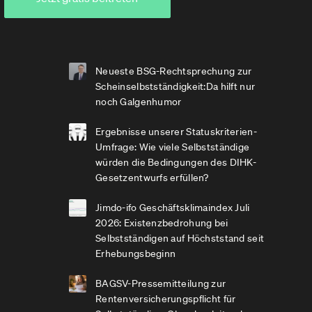
Neueste BSG-Rechtsprechung zur
Scheinselbstständigkeit:Da hilft nur
noch Galgenhumor
Ergebnisse unserer Statuskriterien-
Umfrage: Wie viele Selbstständige
würden die Bedingungen des DIHK-
Gesetzentwurfs erfüllen?
Jimdo-ifo Geschäftsklimaindex Juli
2026: Existenzbedrohung bei
Selbstständigen auf Höchststand seit
Erhebungsbeginn
BAGSV-Pressemitteilung zur
Rentenversicherungspflicht für