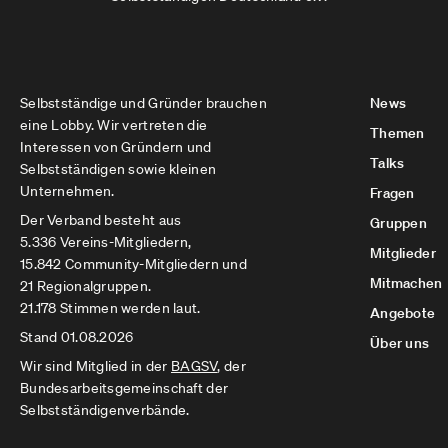
Selbstständige und Gründer brauchen
News
eine Lobby. Wir vertreten die
Themen
Interessen von Gründern und
Talks
Selbstständigen sowie kleinen
Unternehmen.
Fragen
Der Verband besteht aus
Gruppen
5.336 Vereins-Mitgliedern,
Mitglieder
15.842 Community-Mitgliedern und
Mitmachen
21 Regionalgruppen.
21.178 Stimmen werden laut.
Angebote
Stand 01.08.2026
Über uns
Wir sind Mitglied in der
BAGSV
, der
Bundesarbeitsgemeinschaft der
Selbstständigenverbände.