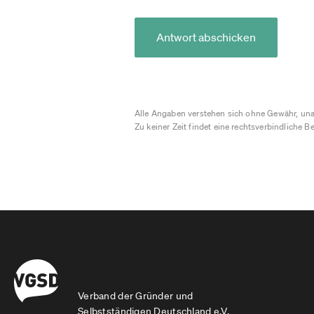
Antwort abschicken
Alle Angaben verstehen sich ohne Gewähr, una
Zu keiner Zeit findet eine rechtsverbindliche Be
Verband der Gründer und
Selbstständigen Deutschland e.V.