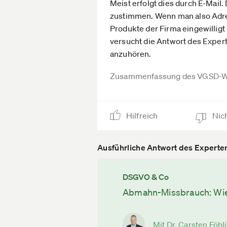
Meist erfolgt dies durch E-Mail
zustimmen. Wenn man also Adres
Produkte der Firma eingewilligt 
versucht die Antwort des Expe
anzuhören.
Zusammenfassung des VGSD-W
Hilfreich
Nich
Ausführliche Antwort des Experte
DSGVO & Co
Abmahn-Missbrauch: Wie k
Mit Dr. Carsten Föhl