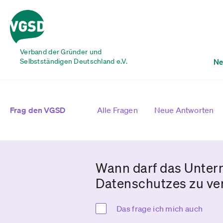
Verband der Gründer und
Selbstständigen Deutschland e.V.
Ne
Frag den VGSD
Alle Fragen
Neue Antworten
Wann darf das Unte
Datenschutzes zu ve
Das frage ich mich auch