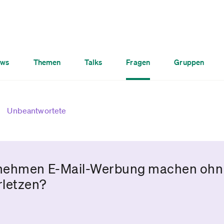
ws
Themen
Talks
Fragen
Gruppen
Unbeantwortete
rnehmen E-Mail-Werbung machen ohn
rletzen?