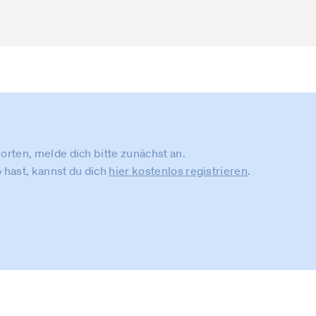
rten, melde dich bitte zunächst an.
 hast, kannst du dich
hier kostenlos registrieren
.