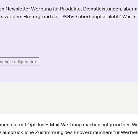
n Newsletter Werbung für Produkte, Dienstleistungen, aber a
das vor dem Hintergrund der DSGVO überhaupt eralubt? Was is
schutz (allgemein)
ehmen nur mit Opt-Ins E-Mail-Werbung machen aufgrund des We
die ausdrückliche Zustimmung des Endverbrauchers für Werbe