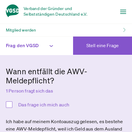
Verband der Gründer und
Selbstständigen Deutschland e.V.
Mitglied werden
Frag den VGSD
Stell eine Frage
Wann entfällt die AWV-
Meldepflicht?
1 Person fragt sich das
Das frage ich mich auch
Ich habe auf meinem Kontoauszug gelesen, es bestehe
eine AWV-Meldepflicht, weil ich Geld aus dem Ausland