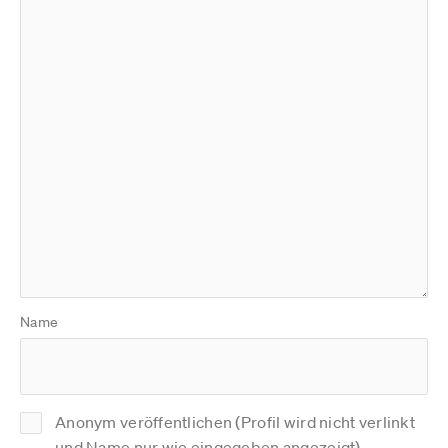
Name
Anonym veröffentlichen (Profil wird nicht verlinkt
und Name nur wie eingegeben angezeigt)