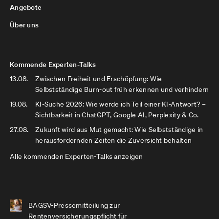
Angebote
Über uns
Kommende Experten-Talks
13.08.
Zwischen Freiheit und Erschöpfung: Wie
Selbstständige Burn-out früh erkennen und verhindern
19.08.
KI-Suche 2026: Wie werde ich Teil einer KI-Antwort? –
Sichtbarkeit in ChatGPT, Google AI, Perplexity & Co.
27.08.
Zukunft wird aus Mut gemacht: Wie Selbstständige in
herausfordernden Zeiten die Zuversicht behalten
Alle kommenden Experten-Talks anzeigen
BAGSV-Pressemitteilung zur
Rentenversicherungspflicht für