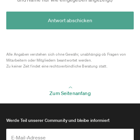
Antwort abschicken
Alle Angaben verstehen sich ohne Gewähr, unabhängig ob Fragen von
Mitarbeitern oder Mitgliedern beantwortet werden.
Zu keiner Zeit findet eine rechtsverbindliche Beratung statt.
Zum Seitenanfang
Werde Teil unserer Community und bleibe informiert