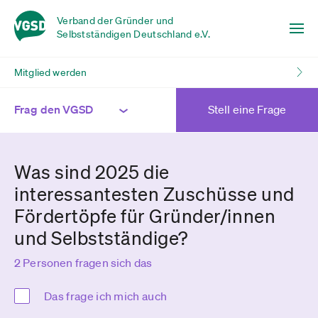
Verband der Gründer und
Selbstständigen Deutschland e.V.
Mitglied werden
Frag den VGSD
Stell eine Frage
Was sind 2025 die
interessantesten Zuschüsse und
Fördertöpfe für Gründer/innen
und Selbstständige?
2 Personen fragen sich das
Das frage ich mich auch