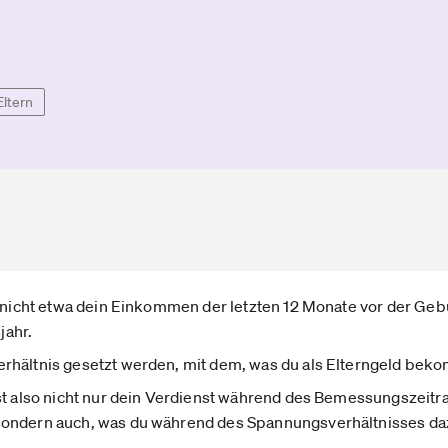
Eltern
h nicht etwa dein Einkommen der letzten 12 Monate vor der Geb
jahr.
rhältnis gesetzt werden, mit dem, was du als Elterngeld bek
ist also nicht nur dein Verdienst während des Bemessungszeit
sondern auch, was du während des Spannungsverhältnisses da