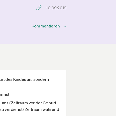
10.09.2019
Kommentieren
urt des Kindes an, sondern
ommst
raums (Zeitraum vor der Geburt
zu verdienst (Zeitraum während