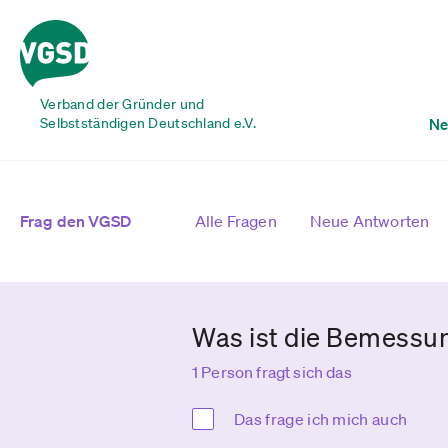
Verband der Gründer und
Selbstständigen Deutschland e.V.
Ne
Frag den VGSD
Alle Fragen
Neue Antworten
Was ist die Bemessu
1 Person fragt sich das
Das frage ich mich auch