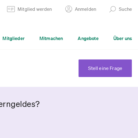
Mitglied werden
Anmelden
Suche
Mitglieder
Mitmachen
Angebote
Über uns
Stell eine Frage
terngeldes?