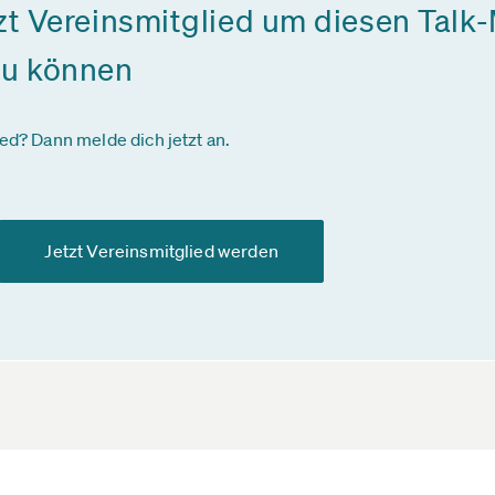
zt Vereinsmitglied um diesen Talk-
zu können
ied? Dann melde dich jetzt an.
Jetzt Vereinsmitglied werden