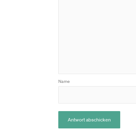
Name
Antwort abschicken