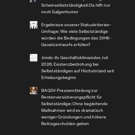
Scheinselbstständigkeit:Da hilft nur
noch Galgenhumor
Ergebnisse unserer Statuskriterien-
Umfrage: Wie viele Selbstständige
würden die Bedingungen des DIHK-
Gesetzentwurfs erfüllen?
Jimdo-ifo Geschäftsklimaindex Juli
2026: Existenzbedrohung bei
Selbstständigen auf Höchststand seit
Erhebungsbeginn
BAGSV-Pressemitteilung zur
Rentenversicherungspflicht für
Selbstständige: Ohne begleitende
Maßnahmen wird es dramatisch
weniger Gründungen und höhere
Beitragsschulden geben