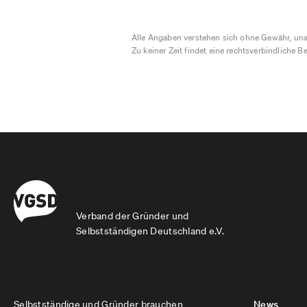
Alle Angaben verstehen sich ohne Gewähr, una
Zu keiner Zeit findet eine rechtsverbindliche Be
Verband der Gründer und
Selbstständigen Deutschland e.V.
Selbstständige und Gründer brauchen
News