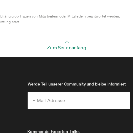
bhängig ob Fragen von Mitarbeitern oder Mitgliedern beantwortet werden.
ratung statt.
Zum Seitenanfang
Werde Teil unserer Community und bleibe informiert
Kommende Experten-Talks