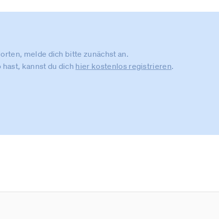
rten, melde dich bitte zunächst an.
 hast, kannst du dich
hier kostenlos registrieren
.