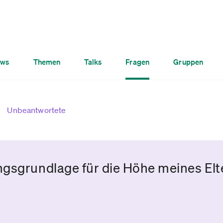
ws
Themen
Talks
Fragen
Gruppen
Unbeantwortete
ngsgrundlage für die Höhe meines El