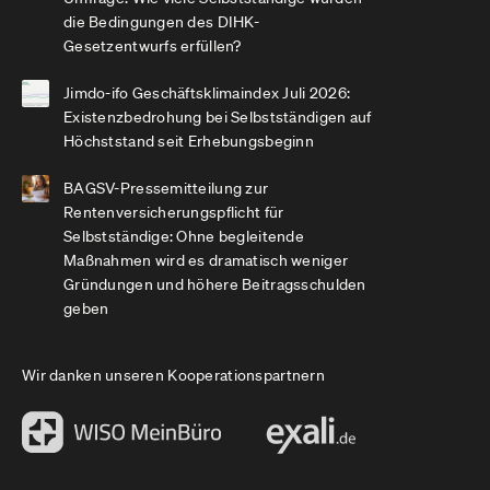
die Bedingungen des DIHK-
Gesetzentwurfs erfüllen?
Jimdo-ifo Geschäftsklimaindex Juli 2026:
Existenzbedrohung bei Selbstständigen auf
Höchststand seit Erhebungsbeginn
BAGSV-Pressemitteilung zur
Rentenversicherungspflicht für
Selbstständige: Ohne begleitende
Maßnahmen wird es dramatisch weniger
Gründungen und höhere Beitragsschulden
geben
Wir danken unseren Kooperationspartnern