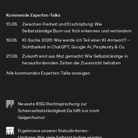
Kommende Experten-Talks
13.08.
Zwischen Freiheit und Erschöpfung: Wie
Selbstständige Burn-out früh erkennen und verhindern
19.08.
KI-Suche 2026: Wie werde ich Teil einer KI-Antwort? –
Sichtbarkeit in ChatGPT, Google AI, Perplexity & Co.
27.08.
Zukunft wird aus Mut gemacht: Wie Selbstständige in
herausfordernden Zeiten die Zuversicht behalten
Alle kommenden Experten-Talks anzeigen
Neueste BSG-Rechtsprechung zur
Scheinselbstständigkeit:Da hilft nur noch
Galgenhumor
Ergebnisse unserer Statuskriterien-
Umfrage: Wie viele Selbstständige würden