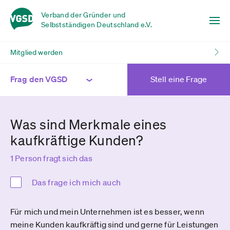
Verband der Gründer und
Selbstständigen Deutschland e.V.
Mitglied werden
Frag den VGSD
Stell eine Frage
Was sind Merkmale eines
kaufkräftige Kunden?
1 Person fragt sich das
Das frage ich mich auch
Für mich und mein Unternehmen ist es besser, wenn
meine Kunden kaufkräftig sind und gerne für Leistungen