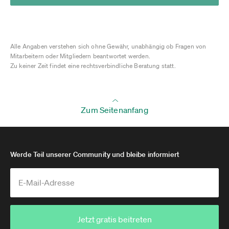
Alle Angaben verstehen sich ohne Gewähr, unabhängig ob Fragen von
Mitarbeitern oder Mitgliedern beantwortet werden.
Zu keiner Zeit findet eine rechtsverbindliche Beratung statt.
Zum Seitenanfang
Werde Teil unserer Community und bleibe informiert
Jetzt gratis beitreten