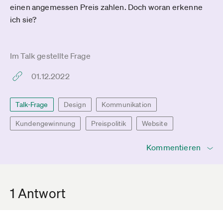
einen angemessen Preis zahlen. Doch woran erkenne
ich sie?
Im Talk gestellte Frage
01.12.2022
Talk-Frage
Design
Kommunikation
Kundengewinnung
Preispolitik
Website
Kommentieren
1 Antwort