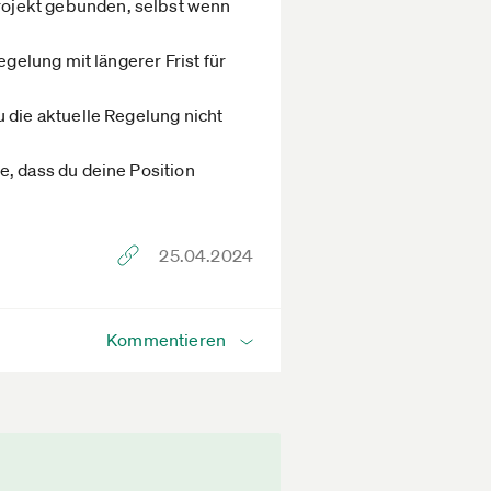
rojekt gebunden, selbst wenn
egelung mit längerer Frist für
 die aktuelle Regelung nicht
e, dass du deine Position
25.04.2024
Kommentieren