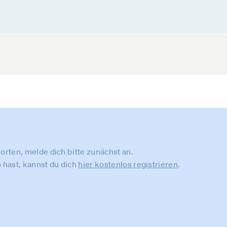
rten, melde dich bitte zunächst an.
 hast, kannst du dich
hier kostenlos registrieren
.