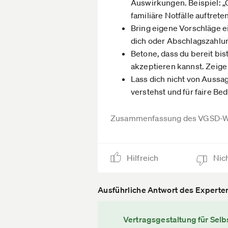
Auswirkungen. Beispiel: 
familiäre Notfälle auftreten
Bring eigene Vorschläge ei
dich oder Abschlagszahlu
Betone, dass du bereit bis
akzeptieren kannst. Zeige
Lass dich nicht von Aussa
verstehst und für faire Be
Zusammenfassung des VGSD-W
Hilfreich
Nich
Ausführliche Antwort des Experte
Vertragsgestaltung für Selb