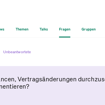
ws
Themen
Talks
Fragen
Gruppen
Unbeantwortete
ancen, Vertragsänderungen durchzuse
mentieren?