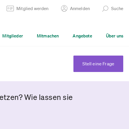
Mitglied werden
Anmelden
Suche
Mitglieder
Mitmachen
Angebote
Über uns
Stell eine Frage
tzen? Wie lassen sie