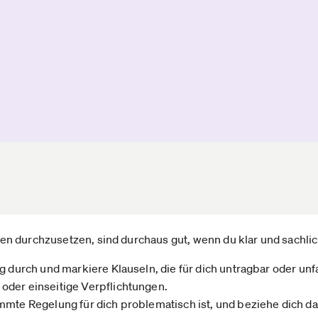
n durchzusetzen, sind durchaus gut, wenn du klar und sachlic
 durch und markiere Klauseln, die für dich untragbar oder unfai
der einseitige Verpflichtungen.
mmte Regelung für dich problematisch ist, und beziehe dich da