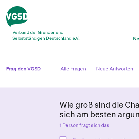
Verband der Gründer und
Selbstständigen Deutschland e.V.
Ne
Frag den VGSD
Alle Fragen
Neue Antworten
Wie groß sind die Ch
sich am besten argu
1 Person fragt sich das