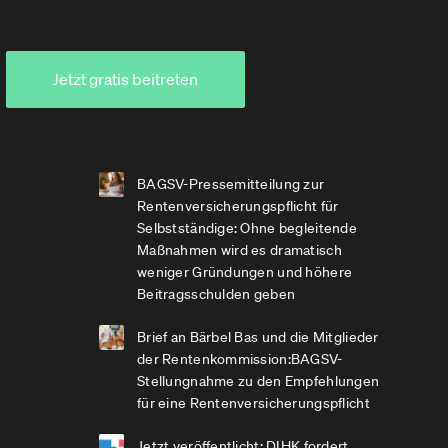
Jetzt gratis beitreten
BAGSV-Pressemitteilung zur
Rentenversicherungspflicht für
Selbstständige: Ohne begleitende
Maßnahmen wird es dramatisch
weniger Gründungen und höhere
Beitragsschulden geben
Brief an Bärbel Bas und die Mitglieder
der Rentenkommission:BAGSV-
Stellungnahme zu den Empfehlungen
für eine Rentenversicherungspflicht
Jetzt veröffentlicht: DIHK fordert