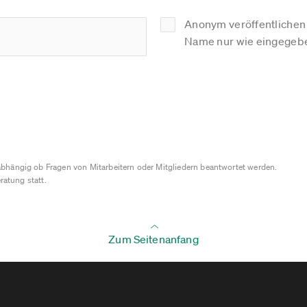
Anonym veröffentlichen (
Name nur wie eingegebe
bhängig ob Fragen von Mitarbeitern oder Mitgliedern beantwortet werden.
ratung statt.
Zum Seitenanfang