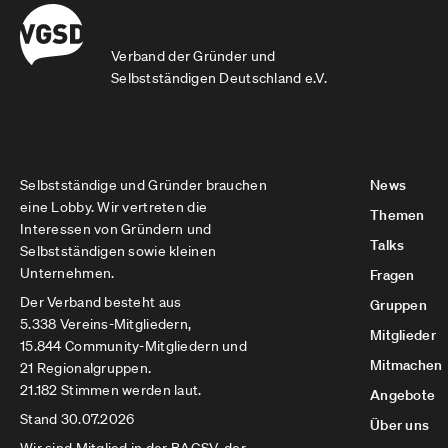
Verband der Gründer und
Selbstständigen Deutschland e.V.
Selbstständige und Gründer brauchen
News
eine Lobby. Wir vertreten die
Themen
Interessen von Gründern und
Talks
Selbstständigen sowie kleinen
Unternehmen.
Fragen
Der Verband besteht aus
Gruppen
5.338 Vereins-Mitgliedern,
Mitglieder
15.844 Community-Mitgliedern und
Mitmachen
21 Regionalgruppen.
21.182 Stimmen werden laut.
Angebote
Stand 30.07.2026
Über uns