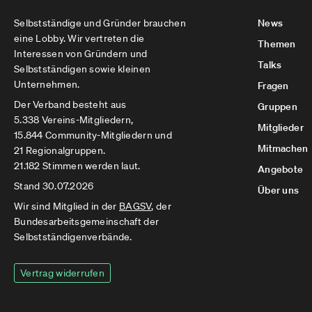
Selbstständige und Gründer brauchen
News
eine Lobby. Wir vertreten die
Themen
Interessen von Gründern und
Talks
Selbstständigen sowie kleinen
Unternehmen.
Fragen
Der Verband besteht aus
Gruppen
5.338 Vereins-Mitgliedern,
Mitglieder
15.844 Community-Mitgliedern und
Mitmachen
21 Regionalgruppen.
21.182 Stimmen werden laut.
Angebote
Stand 30.07.2026
Über uns
Wir sind Mitglied in der
BAGSV
, der
Bundesarbeitsgemeinschaft der
Selbstständigenverbände.
Vertrag widerrufen