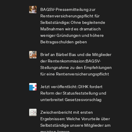
BAGSV-Pressemitteilung zur
Rentenversicherungspflicht für
Selbstständige: Ohne begleitende
Maßnahmen wird es dramatisch
weniger Gründungen und höhere
Beitragsschulden geben
Brief an Bärbel Bas und die Mitglieder
der Rentenkommission:BAGSV-
Stellungnahme zu den Empfehlungen
für eine Rentenversicherungspflicht
Jetzt veröffentlicht: DIHK fordert
Reform der Statusfeststellung und
unterbreitet Gesetzesvorschlag
Zwischenbericht mit ersten
Ergebnissen: Welche Vorurteile über
Selbstständige unsere Mitglieder am
meisten ärgern