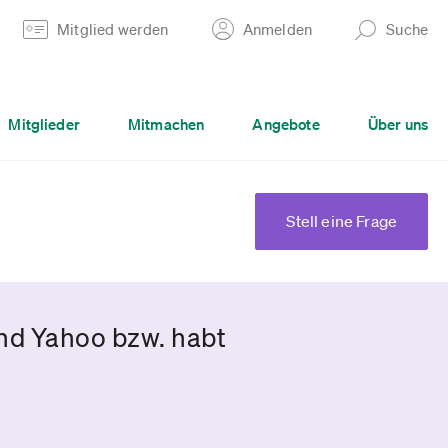
Mitglied werden
Anmelden
Suche
Mitglieder
Mitmachen
Angebote
Über uns
Stell eine Frage
und Yahoo bzw. habt