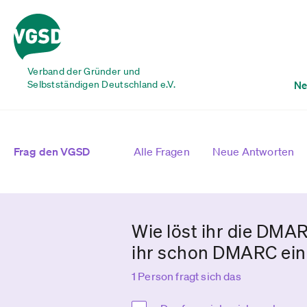
Verband der Gründer und
Selbstständigen Deutschland e.V.
Ne
Frag den VGSD
Alle Fragen
Neue Antworten
Wie löst ihr die DMA
ihr schon DMARC ein
1 Person fragt sich das