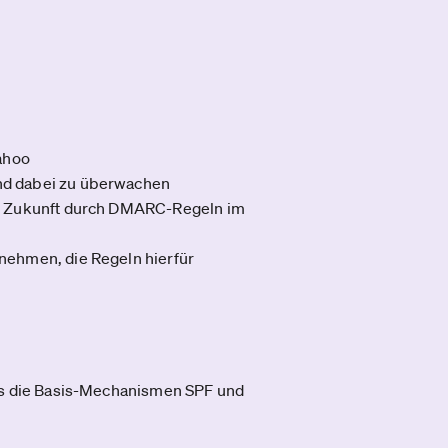
Yahoo
nd dabei zu überwachen
er Zukunft durch DMARC-Regeln im
nehmen, die Regeln hierfür
 es die Basis-Mechanismen SPF und