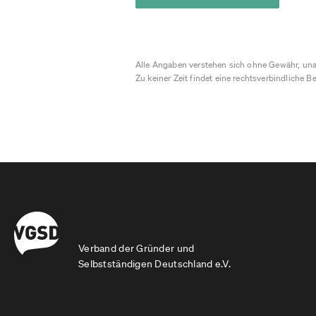
Alle Angaben verstehen sich ohne Gewähr, una
Zu keiner Zeit findet eine rechtsverbindliche Be
Verband der Gründer und
Selbstständigen Deutschland e.V.