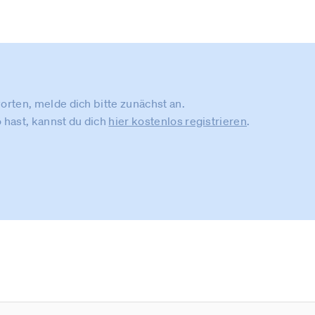
rten, melde dich bitte zunächst an.
 hast, kannst du dich
hier kostenlos registrieren
.