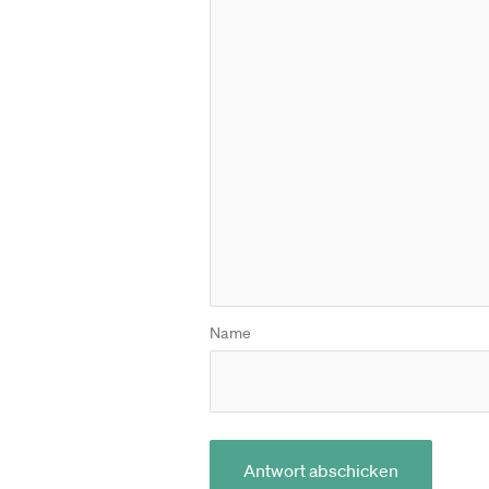
Name
Antwort abschicken