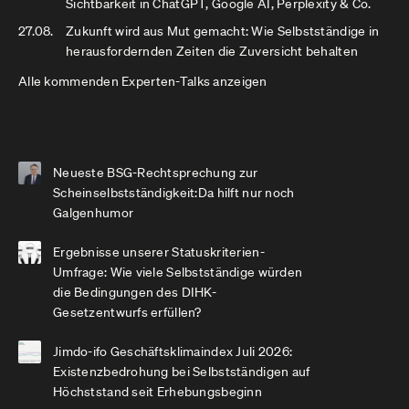
Sichtbarkeit in ChatGPT, Google AI, Perplexity & Co.
27.08.
Zukunft wird aus Mut gemacht: Wie Selbstständige in
herausfordernden Zeiten die Zuversicht behalten
Alle kommenden Experten-Talks anzeigen
Neueste BSG-Rechtsprechung zur
Scheinselbstständigkeit:Da hilft nur noch
Galgenhumor
Ergebnisse unserer Statuskriterien-
Umfrage: Wie viele Selbstständige würden
die Bedingungen des DIHK-
Gesetzentwurfs erfüllen?
Jimdo-ifo Geschäftsklimaindex Juli 2026:
Existenzbedrohung bei Selbstständigen auf
Höchststand seit Erhebungsbeginn