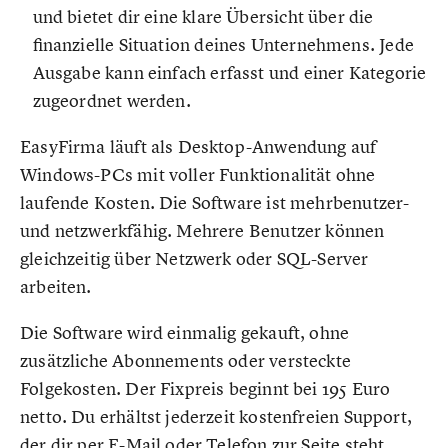
und bietet dir eine klare Übersicht über die
finanzielle Situation deines Unternehmens. Jede
Ausgabe kann einfach erfasst und einer Kategorie
zugeordnet werden.
EasyFirma läuft als Desktop-Anwendung auf
Windows-PCs mit voller Funktionalität ohne
laufende Kosten. Die Software ist mehrbenutzer-
und netzwerkfähig. Mehrere Benutzer können
gleichzeitig über Netzwerk oder SQL-Server
arbeiten.
Die Software wird einmalig gekauft, ohne
zusätzliche Abonnements oder versteckte
Folgekosten. Der Fixpreis beginnt bei 195 Euro
netto. Du erhältst jederzeit kostenfreien Support,
der dir per E-Mail oder Telefon zur Seite steht.