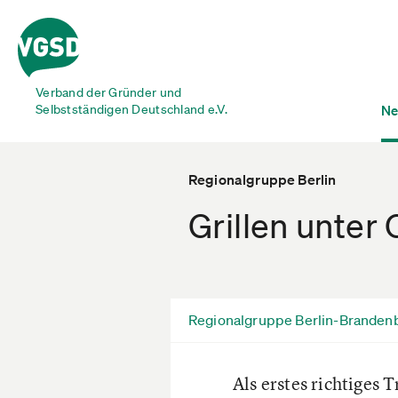
Verband der Gründer und
Selbstständigen Deutschland e.V.
Ne
Regionalgruppe Berlin
Grillen unte
Regionalgruppe Berlin-Branden
Als erstes richtiges