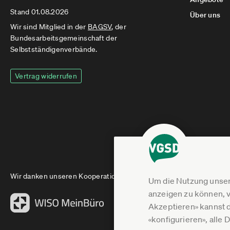
Stand 01.08.2026
Über uns
Wir sind Mitglied in der
BAGSV
, der
Bundesarbeitsgemeinschaft der
Selbstständigenverbände.
Vertrag widerrufen
Wir danken unseren Kooperationspartnern
Um die Nutzung unser
anzeigen zu können, v
Akzeptieren» kannst 
«konfigurieren», alle 