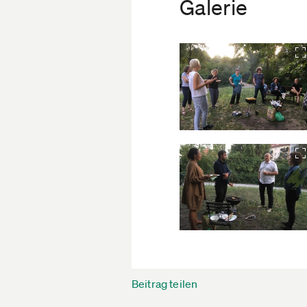
Galerie
Beitrag teilen