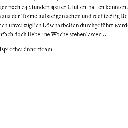
ger noch 24 Stunden später Glut enthalten könnten
aus der Tonne aufsteigen sehen und rechtzeitig Be
auch unverzüglich Löscharbeiten durchgeführt wer
nfach doch lieber ne Woche stehenlassen ...
alsprecher:innenteam