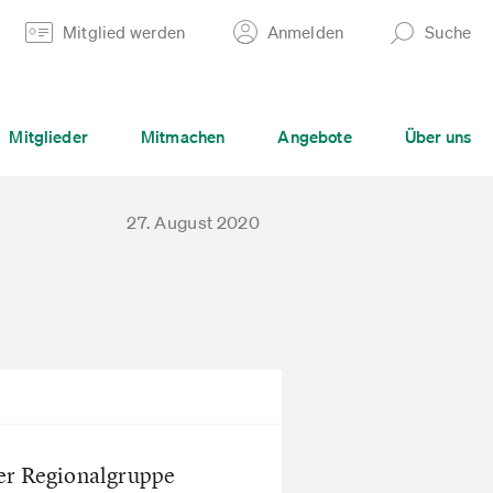
Mitglied werden
Anmelden
Suche
Mitglieder
Mitmachen
Angebote
Über uns
27. August 2020
ner Regionalgruppe