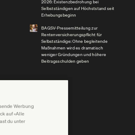
2026: Existenzbedrohung bei
Selbstständigen auf Höchststand seit
Erhebungsbeginn
BAGSV-Pressemitteilung zur
Rentenversicherungspflicht für
Selbstständige: Ohne begleitende
Maßnahmen wird es dramatisch
weniger Gründungen und höhere
Beitragsschulden geben
assende Werbung
k auf «Alle
st du unter