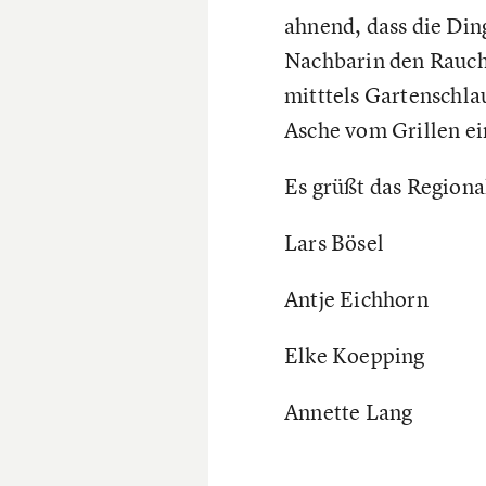
ahnend, dass die Din
Nachbarin den Rauch 
mitttels Gartenschl
Asche vom Grillen ei
Es grüßt das Region
Lars Bösel
Antje Eichhorn
Elke Koepping
Annette Lang