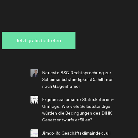
Jetzt gratis beitreten
Neueste BSG-Rechtsprechung zur
Scheinselbstständigkeit:Da hilft nur
noch Galgenhumor
Ergebnisse unserer Statuskriterien-
Umfrage: Wie viele Selbstständige
würden die Bedingungen des DIHK-
Gesetzentwurfs erfüllen?
Jimdo-ifo Geschäftsklimaindex Juli