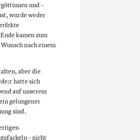
göttinnen und -
gust, wurde weder
erfekte
m Ende kamen zum
er Wunsch nach einem
alten, aber die
de:r hatte sich
Abend auf unserem
 ein gelungener
nung sind.
ertigen
zufackeln – nicht