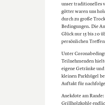
unser traditionelles
götter waren uns hol
durch zu große Trock
Bedingungen. Die An
Glück nur 15 bis 20
persönlichen Treffen
Unter Coronabedingun
Teilnehmenden hielte
eigene Getränke und 
kleinen Parkhügel be
Auftakt für nachfolg
Anekdote am Rande: R
Grillholzkohle endli