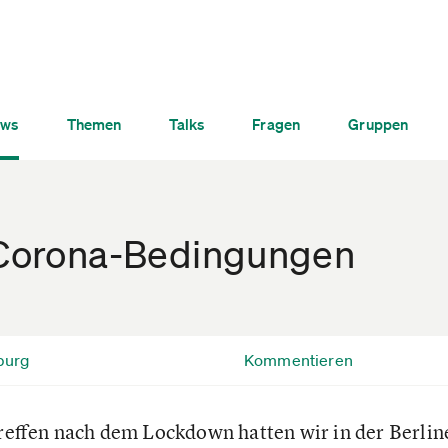
ws
Themen
Talks
Fragen
Gruppen
r Corona-Bedingungen
burg
Kommentieren
 Treffen nach dem Lockdown hatten wir in der Berli