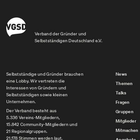
Verband der Gründer und
Selbstständigen Deutschland e.V.
Selbstständige und Gründer brauchen
News
eine Lobby. Wir vertreten die
Themen
Interessen von Gründern und
Talks
Selbstständigen sowie kleinen
Unternehmen.
Fragen
Der Verband besteht aus
Gruppen
5.336 Vereins-Mitgliedern,
Mitglieder
15.842 Community-Mitgliedern und
Mitmachen
21 Regionalgruppen.
21.178 Stimmen werden laut.
Angebote