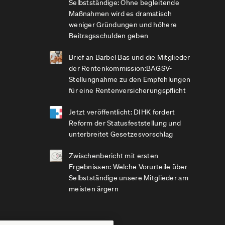
Selbstständige: Ohne begleitende
Maßnahmen wird es dramatisch
weniger Gründungen und höhere
Beitragsschulden geben
Brief an Bärbel Bas und die Mitglieder
der Rentenkommission:BAGSV-
Stellungnahme zu den Empfehlungen
für eine Rentenversicherungspflicht
Jetzt veröffentlicht: DIHK fordert
Reform der Statusfeststellung und
unterbreitet Gesetzesvorschlag
Zwischenbericht mit ersten
Ergebnissen: Welche Vorurteile über
Selbstständige unsere Mitglieder am
meisten ärgern