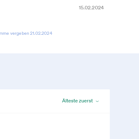
15.02.2024
imme vergeben 21.02.2024