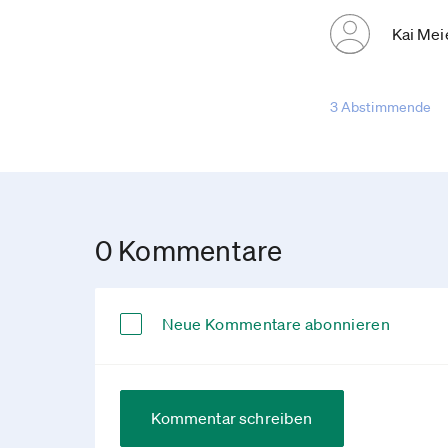
Kai Mei
3 Abstimmende
0 Kommentare
Neue Kommentare abonnieren
Kommentar schreiben