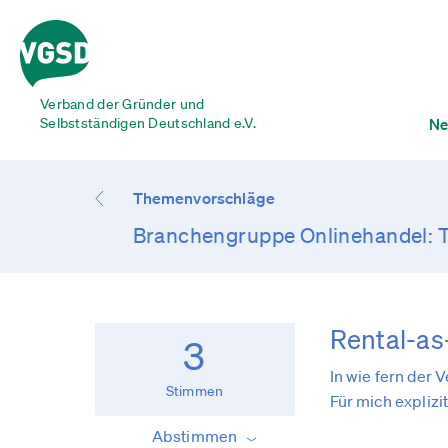
Verband der Gründer und
Selbstständigen Deutschland e.V.
Ne
Themenvorschläge
Branchengruppe Onlinehandel:
Rental-as
3
In wie fern der 
Stimmen
Für mich expliz
Abstimmen