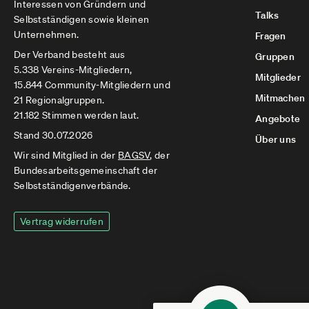
Interessen von Gründern und
Talks
Selbstständigen sowie kleinen
Unternehmen.
Fragen
Der Verband besteht aus
Gruppen
5.338 Vereins-Mitgliedern,
Mitglieder
15.844 Community-Mitgliedern und
Mitmachen
21 Regionalgruppen.
21.182 Stimmen werden laut.
Angebote
Stand 30.07.2026
Über uns
Wir sind Mitglied in der
BAGSV
, der
Bundesarbeitsgemeinschaft der
Selbstständigenverbände.
Vertrag widerrufen