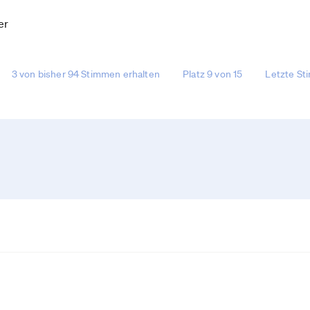
er
3 von bisher 94 Stimmen erhalten
Platz 9 von 15
Letzte St