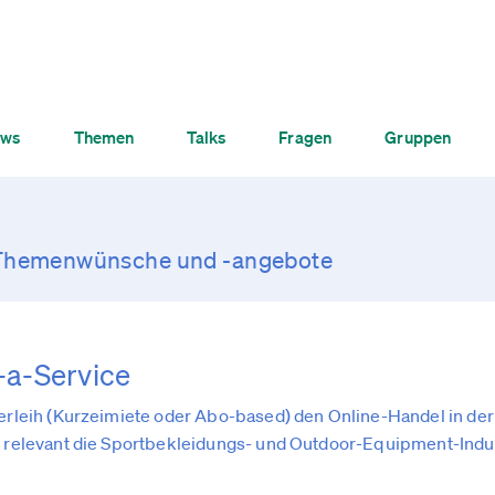
ws
Themen
Talks
Fragen
Gruppen
 Themenwünsche und -angebote
-a-Service
Verleih (Kurzeimiete oder Abo-based) den Online-Handel in der
it relevant die Sportbekleidungs- und Outdoor-Equipment-Indus