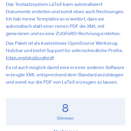
Das Textsatzsystem LaTeX kann automatisiert
Dokumente erstellen und somit eben auch Rechnungen.
Ich hab meine Templates so erweitert, dass sie
automatisch statt einer reinen PDF die XML mit
generieren und so eine ZUGFeRD-Rechnung erstellen.
Das Paket ist als kostenloses OpenSource Werkzeug
Nutzbar und bietet Support für unterschiedliche Profile.
(
ctan.org­/pkg/zugferd
)
Es ist auch möglich damit eine in einer anderen Software
erzeugte XML entsprechend dem Standard anzuhängen
und somit nur die PDF von LaTeX erzeugen zu lassen.
8
Stimmen