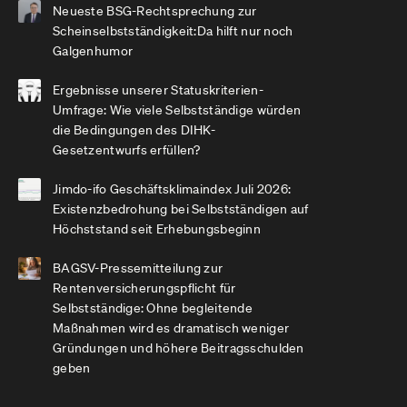
Neueste BSG-Rechtsprechung zur
Scheinselbstständigkeit:Da hilft nur noch
Galgenhumor
Ergebnisse unserer Statuskriterien-
Umfrage: Wie viele Selbstständige würden
die Bedingungen des DIHK-
Gesetzentwurfs erfüllen?
Jimdo-ifo Geschäftsklimaindex Juli 2026:
Existenzbedrohung bei Selbstständigen auf
Höchststand seit Erhebungsbeginn
BAGSV-Pressemitteilung zur
Rentenversicherungspflicht für
Selbstständige: Ohne begleitende
Maßnahmen wird es dramatisch weniger
Gründungen und höhere Beitragsschulden
geben