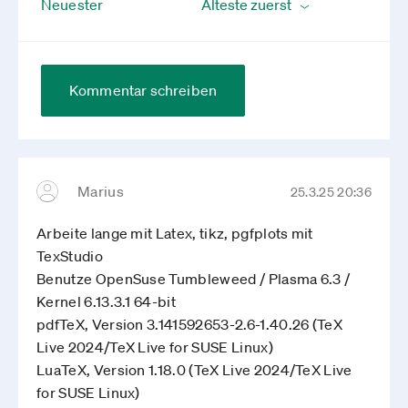
Neuester
Kommentar schreiben
Marius
25.3.25 20:36
Arbeite lange mit Latex, tikz, pgfplots mit
TexStudio
Benutze OpenSuse Tumbleweed / Plasma 6.3 /
Kernel 6.13.3.1 64-bit
pdfTeX, Version 3.141592653-2.6-1.40.26 (TeX
Live 2024/TeX Live for SUSE Linux)
LuaTeX, Version 1.18.0 (TeX Live 2024/TeX Live
for SUSE Linux)