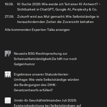
19.08.
KI-Suche 2026: Wie werde ich Teil einer KI-Antwort? –
Sichtbarkeit in ChatGPT, Google AI, Perplexity & Co.
27.08.
Zukunft wird aus Mut gemacht: Wie Selbstständige in
herausfordernden Zeiten die Zuversicht behalten
Alle kommenden Experten-Talks anzeigen
Neueste BSG-Rechtsprechung zur
Scheinselbstständigkeit:Da hilft nur noch
Galgenhumor
Ergebnisse unserer Statuskriterien-
Umfrage: Wie viele Selbstständige würden
die Bedingungen des DIHK-
Gesetzentwurfs erfüllen?
Jimdo-ifo Geschäftsklimaindex Juli 2026:
Existenzbedrohung bei Selbstständigen auf