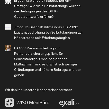
Ergebnisse unserer Statuskriterien-
Umfrage: Wie viele Selbstständige würden
die Bedingungen des DIHK-
Gesetzentwurfs erfüllen?
Jimdo-ifo Geschäftsklimaindex Juli 2026:
Existenzbedrohung bei Selbstständigen auf
Höchststand seit Erhebungsbeginn
BAGSV-Pressemitteilung zur
Rentenversicherungspflicht für
Selbstständige: Ohne begleitende
Maßnahmen wird es dramatisch weniger
Gründungen und höhere Beitragsschulden
geben
Wir danken unseren Kooperationspartnern