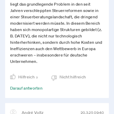
liegt das grundlegende Problem in den seit
Jahren verschleppten Steuerreformen sowie in
einer Steuerberatungslandschaft, die dringend
modernisiert werden müsste. In diesem Bereich
haben sich monopolartige Strukturen gebildet (z.
B. DATEV), die nicht nur technologisch
hinterherhinken, sondern durch hohe Kosten und
Ineffizienzen auch den Wettbewerb in Europa
erschweren – insbesondere für deutsche
Unternehmen.
Hilfreich
Nicht hilfreich
3
Darauf antworten
André Voltz
20.3.25 09:40