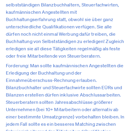
selbstständigen Bilanzbuchhaltern, Steuerfachwirten,
kaufmännischen Angestellten mit
Buchhaltungserfahrung statt, obwohl sie über ganz
unterschiedliche Qualifikationen verfügen. Sie alle
dürfen noch nicht einmal Werbung dafür treiben, die
Buchhaltung von Selbstständigen zu erledigen! Zugleich
erledigen sie all diese Tätigkeiten regelmäßig als feste
oder freie Mitarbeitende von Steuerberatern.
Forderung: Man sollte kaufmännischen Angestellten die
Erledigung der Buchhaltung und der
Einnahmeüberschuss-Rechnung erlauben.
Bilanzbuchhalter und Steuerfachwirte sollten EÜRs und
Bilanzen erstellen dürfen inklusive Abschlussarbeiten.
Steuerberatern sollten Jahresabschlüsse größerer
Unternehmen (bei 10+ Mitarbeitern oder alternativ ab
einer bestimmte Umsatzgrenze) vorbehalten bleiben. In
jedem Fall sollte es ein besseres Matching zwischen