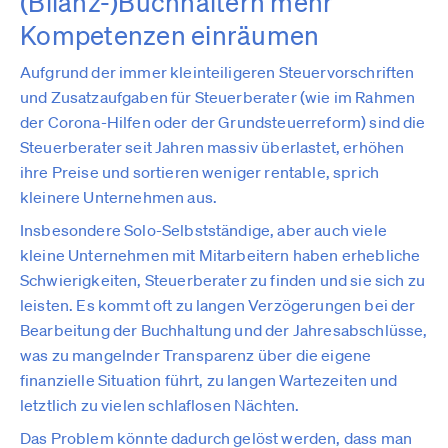
(Bilanz-)Buchhaltern mehr
Kompetenzen einräumen
Aufgrund der immer kleinteiligeren Steuervorschriften
und Zusatzaufgaben für Steuerberater (wie im Rahmen
der Corona-Hilfen oder der Grundsteuerreform) sind die
Steuerberater seit Jahren massiv überlastet, erhöhen
ihre Preise und sortieren weniger rentable, sprich
kleinere Unternehmen aus.
Insbesondere Solo-Selbstständige, aber auch viele
kleine Unternehmen mit Mitarbeitern haben erhebliche
Schwierigkeiten, Steuerberater zu finden und sie sich zu
leisten. Es kommt oft zu langen Verzögerungen bei der
Bearbeitung der Buchhaltung und der Jahresabschlüsse,
was zu mangelnder Transparenz über die eigene
finanzielle Situation führt, zu langen Wartezeiten und
letztlich zu vielen schlaflosen Nächten.
Das Problem könnte dadurch gelöst werden, dass man