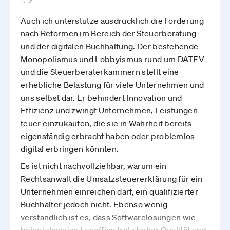
Auch ich unterstütze ausdrücklich die Forderung
nach Reformen im Bereich der Steuerberatung
und der digitalen Buchhaltung. Der bestehende
Monopolismus und Lobbyismus rund um DATEV
und die Steuerberaterkammern stellt eine
erhebliche Belastung für viele Unternehmen und
uns selbst dar. Er behindert Innovation und
Effizienz und zwingt Unternehmen, Leistungen
teuer einzukaufen, die sie in Wahrheit bereits
eigenständig erbracht haben oder problemlos
digital erbringen könnten.
Es ist nicht nachvollziehbar, warum ein
Rechtsanwalt die Umsatzsteuererklärung für ein
Unternehmen einreichen darf, ein qualifizierter
Buchhalter jedoch nicht. Ebenso wenig
verständlich ist es, dass Softwarelösungen wie