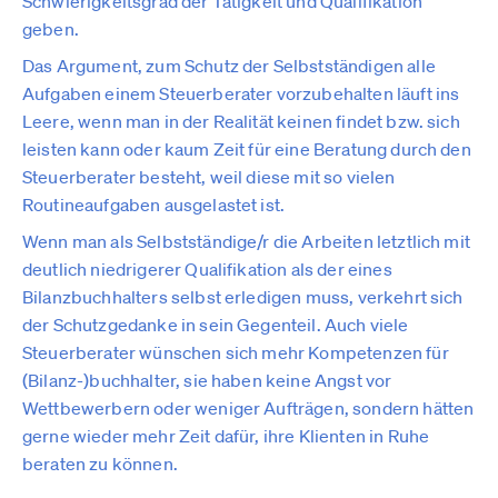
Schwierigkeitsgrad der Tätigkeit und Qualifikation
geben.
Das Argument, zum Schutz der Selbstständigen alle
Aufgaben einem Steuerberater vorzubehalten läuft ins
Leere, wenn man in der Realität keinen findet bzw. sich
leisten kann oder kaum Zeit für eine Beratung durch den
Steuerberater besteht, weil diese mit so vielen
Routineaufgaben ausgelastet ist.
Wenn man als Selbstständige/r die Arbeiten letztlich mit
deutlich niedrigerer Qualifikation als der eines
Bilanzbuchhalters selbst erledigen muss, verkehrt sich
der Schutzgedanke in sein Gegenteil. Auch viele
Steuerberater wünschen sich mehr Kompetenzen für
(Bilanz-)buchhalter, sie haben keine Angst vor
Wettbewerbern oder weniger Aufträgen, sondern hätten
gerne wieder mehr Zeit dafür, ihre Klienten in Ruhe
beraten zu können.