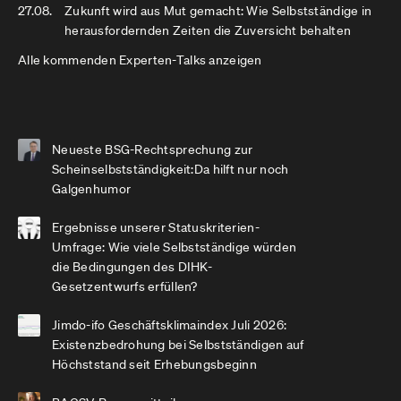
27.08.
Zukunft wird aus Mut gemacht: Wie Selbstständige in
herausfordernden Zeiten die Zuversicht behalten
Alle kommenden Experten-Talks anzeigen
Neueste BSG-Rechtsprechung zur
Scheinselbstständigkeit:Da hilft nur noch
Galgenhumor
Ergebnisse unserer Statuskriterien-
Umfrage: Wie viele Selbstständige würden
die Bedingungen des DIHK-
Gesetzentwurfs erfüllen?
Jimdo-ifo Geschäftsklimaindex Juli 2026:
Existenzbedrohung bei Selbstständigen auf
Höchststand seit Erhebungsbeginn