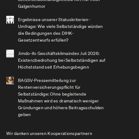
Galgenhumor
Ergebnisse unserer Statuskriterien-
Umfrage: Wie viele Selbstständige würden
die Bedingungen des DIHK-
Gesetzentwurfs erfüllen?
Jimdo-ifo Geschäftsklimaindex Juli 2026:
Existenzbedrohung bei Selbstständigen auf
Höchststand seit Erhebungsbeginn
BAGSV-Pressemitteilung zur
Rentenversicherungspflicht für
Selbstständige: Ohne begleitende
Maßnahmen wird es dramatisch weniger
Gründungen und höhere Beitragsschulden
geben
Wir danken unseren Kooperationspartnern