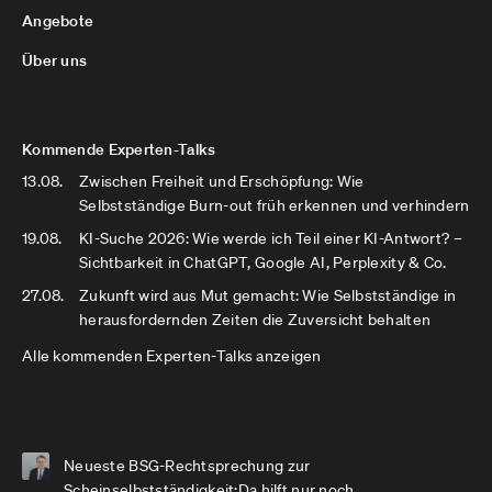
Angebote
Über uns
Kommende Experten-Talks
13.08.
Zwischen Freiheit und Erschöpfung: Wie
Selbstständige Burn-out früh erkennen und verhindern
19.08.
KI-Suche 2026: Wie werde ich Teil einer KI-Antwort? –
Sichtbarkeit in ChatGPT, Google AI, Perplexity & Co.
27.08.
Zukunft wird aus Mut gemacht: Wie Selbstständige in
herausfordernden Zeiten die Zuversicht behalten
Alle kommenden Experten-Talks anzeigen
Neueste BSG-Rechtsprechung zur
Scheinselbstständigkeit:Da hilft nur noch