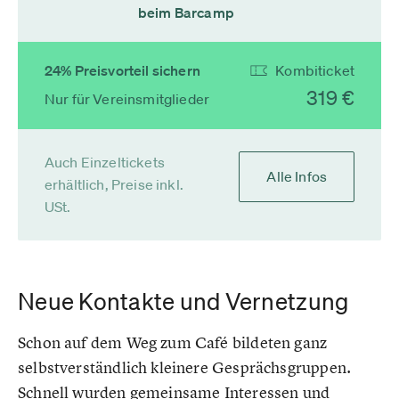
beim Barcamp
24% Preisvorteil sichern
Kombiticket
319 €
Nur für Vereinsmitglieder
Auch Einzeltickets
Alle Infos
erhältlich, Preise inkl.
USt.
Neue Kontakte und Vernetzung
Schon auf dem Weg zum Café bildeten ganz
selbstverständlich kleinere Gesprächsgruppen.
Schnell wurden gemeinsame Interessen und