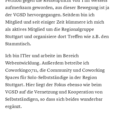
Petition gegen die Rentenpflicht von Tim Wessels
aufmerksam geworden, aus dieser Bewegung ist ja
der VGSD hervorgegangen. Seitdem bin ich
Mitglied und seit einiger Zeit kümmere ich mich
als aktives Mitglied um die Regionalgruppe
Stuttgart und organisiere dort Treffen wie z.B. den
Stammtisch.
Ich bin ITler und arbeite im Bereich
Webentwicklung. Außerdem betreibe ich
Coworking0711, die Community und Coworking
Spaces für Solo-Selbstständige in der Region
Stuttgart. Hier liegt der Fokus ebenso wie beim
VGSD auf die Vernetzung und Kooperation von
Selbstständigen, so dass sich beides wunderbar
ergänzt.