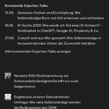
Kommende Experten-Talks
13.08.
Zwischen Freiheit und Erschöpfung: Wie
Selbstständige Burn-out früh erkennen und verhindern
19.08.
KI-Suche 2026: Wie werde ich Teil einer KI-Antwort? –
Sichtbarkeit in ChatGPT, Google AI, Perplexity & Co.
27.08.
Zukunft wird aus Mut gemacht: Wie Selbstständige in
herausfordernden Zeiten die Zuversicht behalten
Alle kommenden Experten-Talks anzeigen
Neueste BSG-Rechtsprechung zur
Scheinselbstständigkeit:Da hilft nur noch
Galgenhumor
Ergebnisse unserer Statuskriterien-
Umfrage: Wie viele Selbstständige würden
die Bedingungen des DIHK-