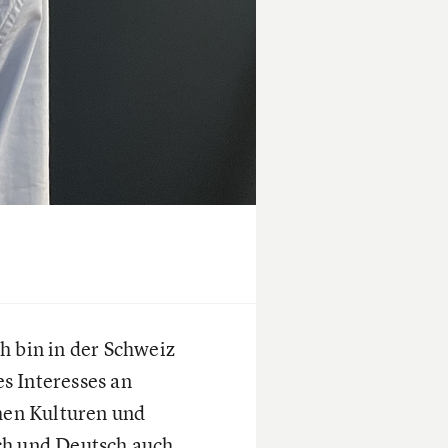
h bin in der Schweiz
s Interesses an
chen Kulturen und
ch und Deutsch auch