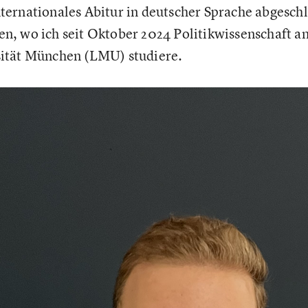
ernationales Abitur in deutscher Sprache abgeschl
, wo ich seit Oktober 2024 Politikwissenschaft a
ität München (LMU) studiere.