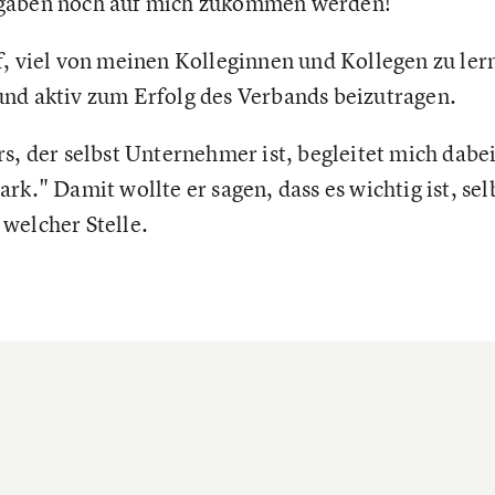
fgaben noch auf mich zukommen werden!
f, viel von meinen Kolleginnen und Kollegen zu ler
nd aktiv zum Erfolg des Verbands beizutragen.
s, der selbst Unternehmer ist, begleitet mich dabei:
rk." Damit wollte er sagen, dass es wichtig ist, se
welcher Stelle.