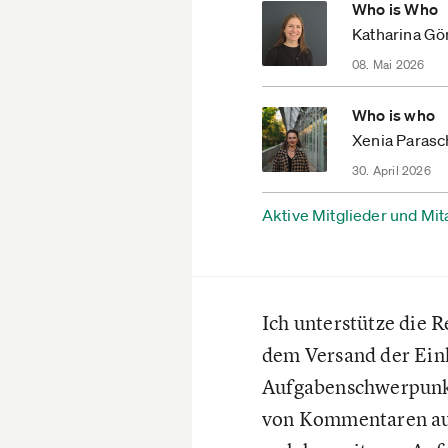
Who is Who
Katharina Gö
08. Mai 2026
Who is who
Xenia Paras
30. April 2026
Aktive Mitglieder und Mit
Ich unterstütze die 
dem Versand der Einl
Aufgabenschwerpunkt 
von Kommentaren auf