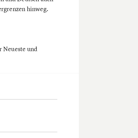
dergrenzen hinweg.
r Neueste und