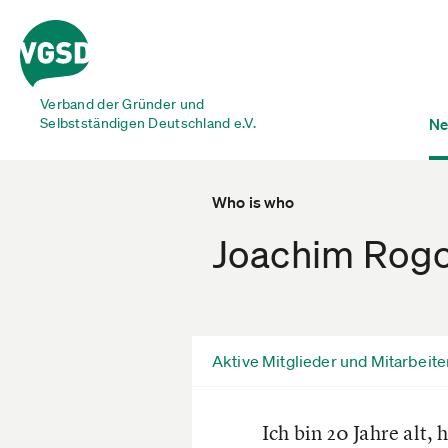
Verband der Gründer und
Selbstständigen Deutschland e.V.
Ne
Who is who
Joachim Rog
Aktive Mitglieder und Mitarbeite
Ich bin 20 Jahre alt,