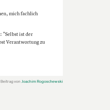
nen, mich fachlich
 "Selbst ist der
lbst Verantwortung zu
Beitrag von
Joachim Rogoschewski