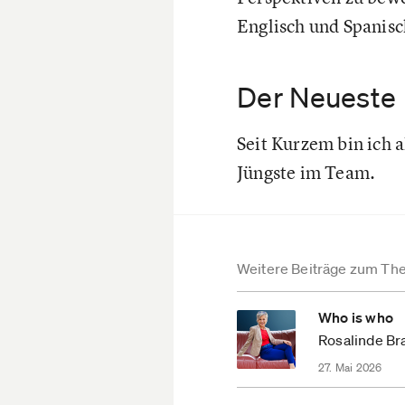
Englisch und Spanisc
Der Neueste
Seit Kurzem bin ich
Jüngste im Team.
Weitere Beiträge zum The
Who is who
Rosalinde B
27. Mai 2026