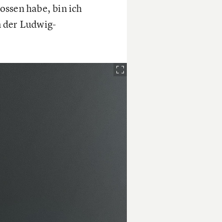
ossen habe, bin ich
n der Ludwig-