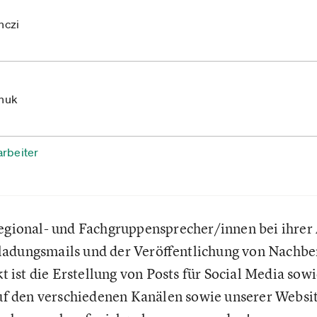
nczi
chuk
arbeiter
Regional- und Fachgruppensprecher/innen bei ihrer 
adungsmails und der Veröffentlichung von Nachber
ist die Erstellung von Posts für Social Media sow
 den verschiedenen Kanälen sowie unserer Website