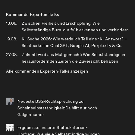
Kommende Experten-Talks
13.08.
Zwischen Freiheit und Erschöpfung: Wie
Selbstständige Burn-out früh erkennen und verhindern
19.08.
KI-Suche 2026: Wie werde ich Teil einer KI-Antwort? –
Sichtbarkeit in ChatGPT, Google AI, Perplexity & Co.
27.08.
Zukunft wird aus Mut gemacht: Wie Selbstständige in
herausfordernden Zeiten die Zuversicht behalten
Alle kommenden Experten-Talks anzeigen
Neueste BSG-Rechtsprechung zur
Scheinselbstständigkeit:Da hilft nur noch
Galgenhumor
Ergebnisse unserer Statuskriterien-
Umfrage: Wie viele Selbstständige würden