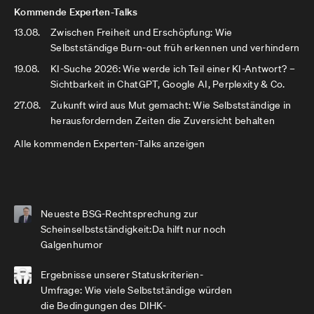
Kommende Experten-Talks
13.08.
Zwischen Freiheit und Erschöpfung: Wie
Selbstständige Burn-out früh erkennen und verhindern
19.08.
KI-Suche 2026: Wie werde ich Teil einer KI-Antwort? –
Sichtbarkeit in ChatGPT, Google AI, Perplexity & Co.
27.08.
Zukunft wird aus Mut gemacht: Wie Selbstständige in
herausfordernden Zeiten die Zuversicht behalten
Alle kommenden Experten-Talks anzeigen
Neueste BSG-Rechtsprechung zur
Scheinselbstständigkeit:Da hilft nur noch
Galgenhumor
Ergebnisse unserer Statuskriterien-
Umfrage: Wie viele Selbstständige würden
die Bedingungen des DIHK-