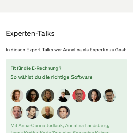
Experten-Talks
In diesen Expert-Talks war Annalina als Expertin zu Gast:
Fit für die E-Rechnung?
So wählst du die richtige Software
Mit Anna-Carina Jodlauk, Annalina Landsberg,
Jenny Kratky, Karin Zweigler, Sebastian Kaiser,