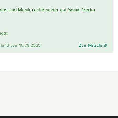
deos und Musik rechtssicher auf Social Media
rigge
chnitt vom 16.03.2023
Zum Mitschnitt