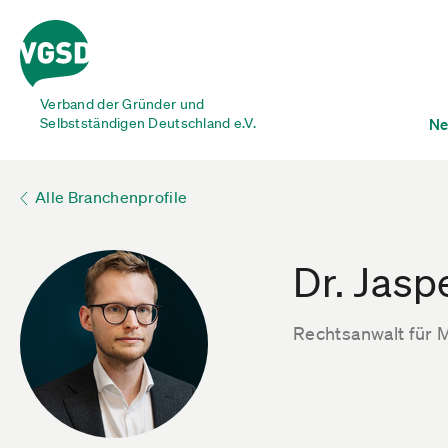
Verband der Gründer und
Selbstständigen Deutschland e.V.
Ne
Alle Branchenprofile
Dr. Jasp
Rechtsanwalt für 