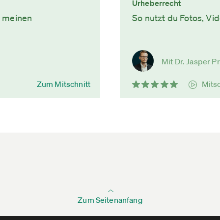
Urheberrecht
n meinen
So nutzt du Fotos, Vi
Mit Dr. Jasper P
Zum Mitschnitt
Mits
Zum Seitenanfang