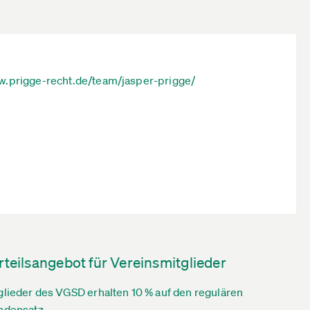
.prigge-recht.de/team/jasper-prigge/
rteilsangebot für Vereinsmitglieder
glieder des VGSD erhalten 10 % auf den regulären
ndensatz.