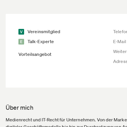
Vereinsmitglied
Telefo
Talk-Experte
E-Mail
Weiter
Vorteilsangebot
Adres
Über mich
Medienrecht und IT-Recht für Unternehmen. Von der Marke
digitaler Geschäftsmodelle bis hin zur Durchsetzung von 