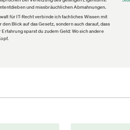
 Contentdieben und missbräuchlichen Abmahnungen.
alt für IT-Recht verbinde ich fachliches Wissen mit
 den Blick auf das Gesetz, sondern auch darauf, dass
r Erfahrung sparst du zudem Geld: Wo sich andere
Kopf.