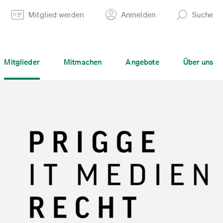
Mitglied werden
Anmelden
Suche
Mitglieder
Mitmachen
Angebote
Über uns