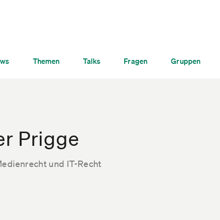
ws
Themen
Talks
Fragen
Gruppen
er Prigge
Medienrecht und IT-Recht