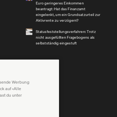
Euro geringeres Einkommen
beantragt: Hat das Finanzamt
eingelenkt, um ein Grundsatzurteil zur
Aktivrente zu verzögern?
Statusfeststellungsverfahren: Trotz
nicht ausgefüllten Fragebogens als
selbstständig eingestuft
assende Werbung
k auf «Alle
st du unter