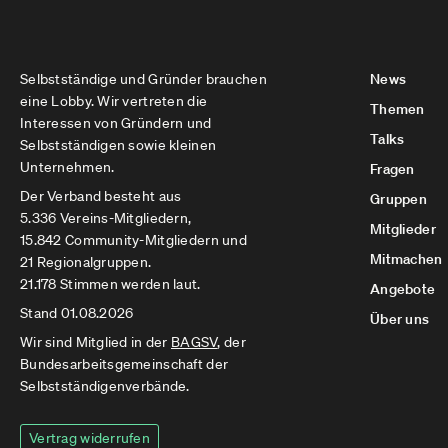
Selbstständige und Gründer brauchen
News
eine Lobby. Wir vertreten die
Themen
Interessen von Gründern und
Talks
Selbstständigen sowie kleinen
Unternehmen.
Fragen
Der Verband besteht aus
Gruppen
5.336 Vereins-Mitgliedern,
Mitglieder
15.842 Community-Mitgliedern und
Mitmachen
21 Regionalgruppen.
21.178 Stimmen werden laut.
Angebote
Stand 01.08.2026
Über uns
Wir sind Mitglied in der
BAGSV
, der
Bundesarbeitsgemeinschaft der
Selbstständigenverbände.
Vertrag widerrufen