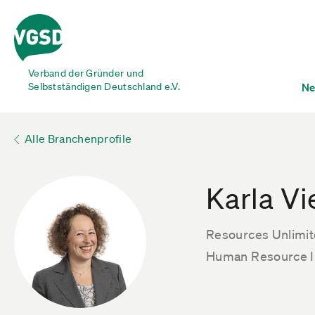
Verband der Gründer und
Selbstständigen Deutschland e.V.
Ne
Alle Branchenprofile
Karla V
Resources Unlimi
Human Resource I