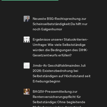
Neueste BSG-Rechtsprechung zur
Scheinselbstständigkeit:Da hilft nur
noch Galgenhumor
Ergebnisse unserer Statuskriterien-
Umfrage: Wie viele Selbstständige
würden die Bedingungen des DIHK-
Gesetzentwurfs erfüllen?
Jimdo-ifo Geschäftsklimaindex Juli
2026: Existenzbedrohung bei
Selbstständigen auf Höchststand seit
Erhebungsbeginn
BAGSV-Pressemitteilung zur
Rentenversicherungspflicht für
Selbstständige: Ohne begleitende