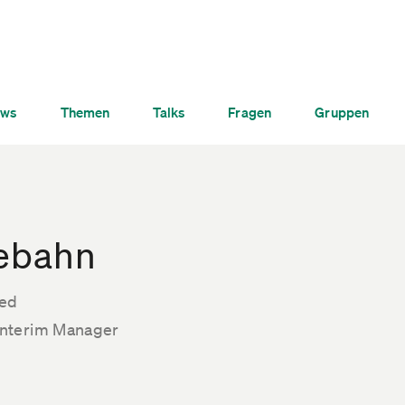
ws
Themen
Talks
Fragen
Gruppen
iebahn
ted
nterim Manager