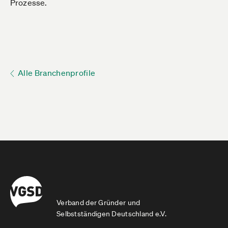
Prozesse.
Alle Branchenprofile
Verband der Gründer und
Selbstständigen Deutschland e.V.