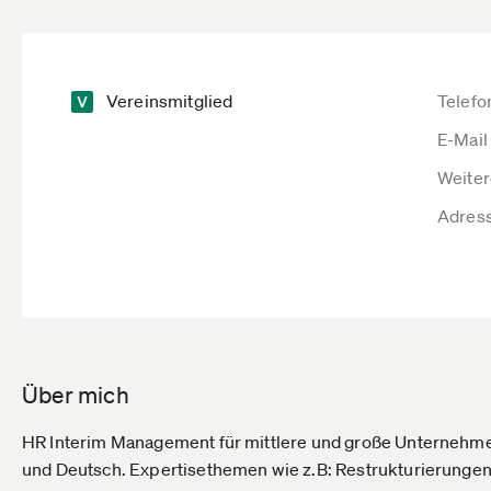
Vereinsmitglied
Telefo
E-Mail
Weiter
Adres
Über mich
HR Interim Management für mittlere und große Unternehme
und Deutsch. Expertisethemen wie z.B: Restrukturierungen,