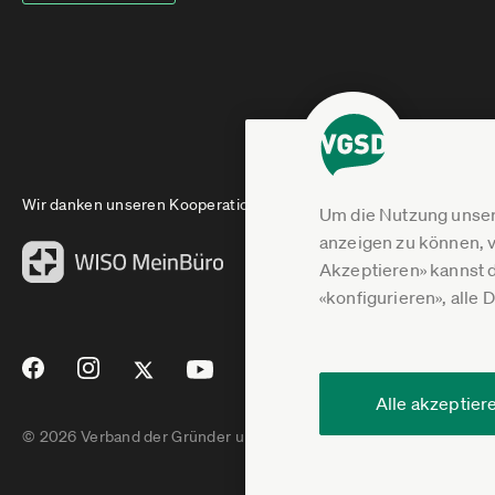
Wir danken unseren Kooperationspartnern
Um die Nutzung unser
anzeigen zu können, v
Akzeptieren» kannst 
«konfigurieren», alle 
Alle akzeptier
© 2026 Verband der Gründer und Selbstständigen Deutschland e.