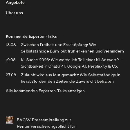
Angebote
Über uns
Kommende Experten-Talks
13.08.
Zwischen Freiheit und Erschöpfung: Wie
Selbstständige Burn-out früh erkennen und verhindern
19.08.
KI-Suche 2026: Wie werde ich Teil einer KI-Antwort? –
Sichtbarkeit in ChatGPT, Google AI, Perplexity & Co.
27.08.
Zukunft wird aus Mut gemacht: Wie Selbstständige in
herausfordernden Zeiten die Zuversicht behalten
Alle kommenden Experten-Talks anzeigen
BAGSV-Pressemitteilung zur
Rentenversicherungspflicht für