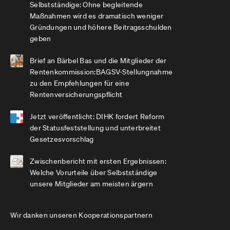
Selbstständige: Ohne begleitende
Maßnahmen wird es dramatisch weniger
Gründungen und höhere Beitragsschulden
geben
Brief an Bärbel Bas und die Mitglieder der
Rentenkommission:BAGSV-Stellungnahme
zu den Empfehlungen für eine
Rentenversicherungspflicht
Jetzt veröffentlicht: DIHK fordert Reform
der Statusfeststellung und unterbreitet
Gesetzesvorschlag
Zwischenbericht mit ersten Ergebnissen:
Welche Vorurteile über Selbstständige
unsere Mitglieder am meisten ärgern
Wir danken unseren Kooperationspartnern