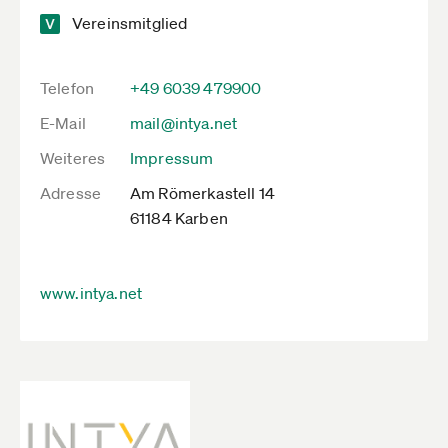
Vereinsmitglied
Telefon
+49 6039 479900
E-Mail
mail@intya.net
Weiteres
Impressum
Adresse
Am Römerkastell 14
61184 Karben
www.intya.net