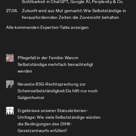
Sichtbarkeit in ChatGPT, Google AI, Perplexity & Co.
27.08.
Zukunft wird aus Mut gemacht: Wie Selbstständige in
herausfordernden Zeiten die Zuversicht behalten
Alle kommenden Experten-Talks anzeigen
Pflegefall in der Familie: Warum
Selbstständige mehrfach benachteiligt
werden
Neueste BSG-Rechtsprechung zur
Scheinselbstständigkeit:Da hilft nur noch
Galgenhumor
Ergebnisse unserer Statuskriterien-
Umfrage: Wie viele Selbstständige würden
die Bedingungen des DIHK-
Gesetzentwurfs erfüllen?