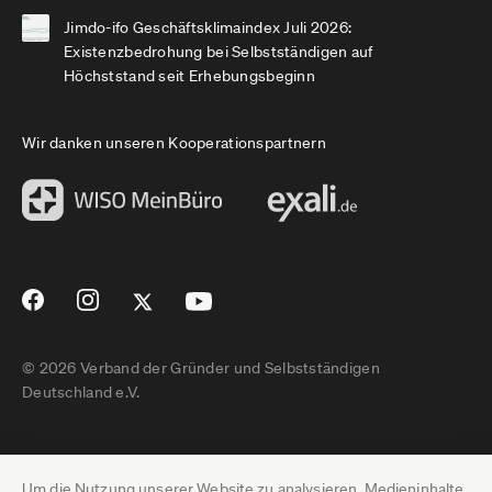
Jimdo-ifo Geschäftsklimaindex Juli 2026:
Existenzbedrohung bei Selbstständigen auf
Höchststand seit Erhebungsbeginn
Wir danken unseren Kooperationspartnern
© 2026 Verband der Gründer und Selbstständigen
Deutschland e.V.
Impressum
Um die Nutzung unserer Website zu analysieren, Medieninhalte