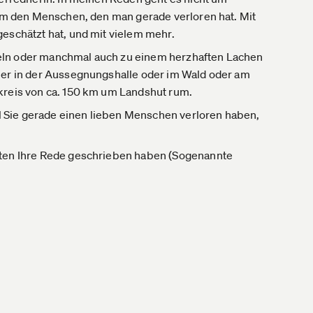
 um den Menschen, den man gerade verloren hat. Mit
eschätzt hat, und mit vielem mehr.
eln oder manchmal auch zu einem herzhaften Lachen
ier in der Aussegnungshalle oder im Wald oder am
kreis von ca. 150 km um Landshut rum.
eil Sie gerade einen lieben Menschen verloren haben,
iten Ihre Rede geschrieben haben (Sogenannte