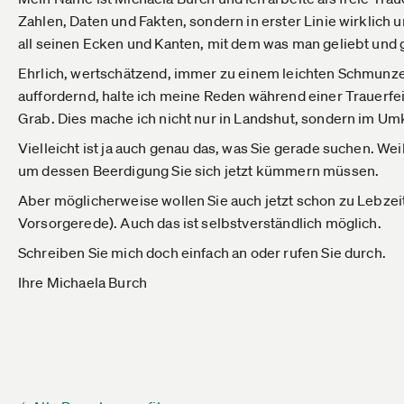
Zahlen, Daten und Fakten, sondern in erster Linie wirklich
all seinen Ecken und Kanten, mit dem was man geliebt und g
Ehrlich, wertschätzend, immer zu einem leichten Schmunz
auffordernd, halte ich meine Reden während einer Trauerfe
Grab. Dies mache ich nicht nur in Landshut, sondern im Um
Vielleicht ist ja auch genau das, was Sie gerade suchen. W
um dessen Beerdigung Sie sich jetzt kümmern müssen.
Aber möglicherweise wollen Sie auch jetzt schon zu Lebze
Vorsorgerede). Auch das ist selbstverständlich möglich.
Schreiben Sie mich doch einfach an oder rufen Sie durch.
Ihre Michaela Burch