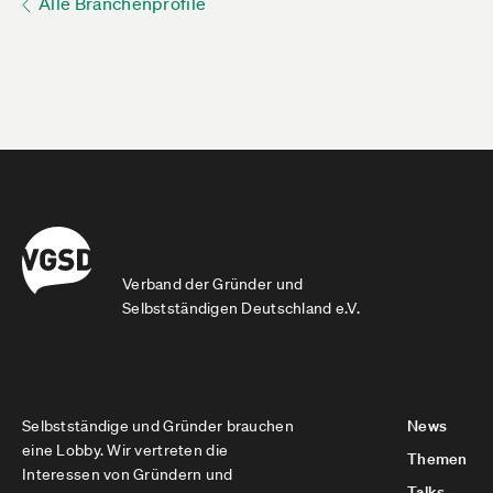
Alle Branchenprofile
Verband der Gründer und
Selbstständigen Deutschland e.V.
Selbstständige und Gründer brauchen
News
eine Lobby. Wir vertreten die
Themen
Interessen von Gründern und
Talks