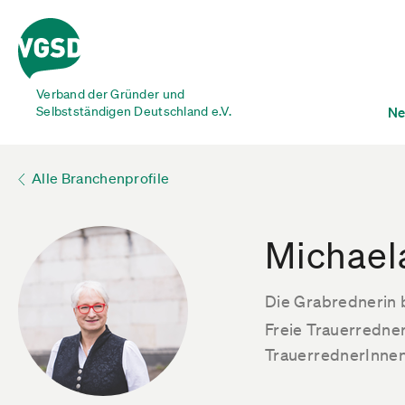
Verband der Gründer und
Selbstständigen Deutschland e.V.
Ne
Alle Branchenprofile
Michael
Die Grabrednerin 
Freie Trauerredner
TrauerrednerInne