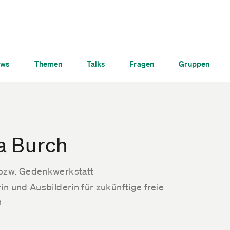
ws
Themen
Talks
Fragen
Gruppen
a Burch
bzw. Gedenkwerkstatt
in und Ausbilderin für zukünftige freie
n