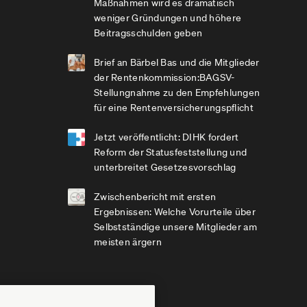
Maßnahmen wird es dramatisch
weniger Gründungen und höhere
Beitragsschulden geben
Brief an Bärbel Bas und die Mitglieder
der Rentenkommission:BAGSV-
Stellungnahme zu den Empfehlungen
für eine Rentenversicherungspflicht
Jetzt veröffentlicht: DIHK fordert
Reform der Statusfeststellung und
unterbreitet Gesetzesvorschlag
Zwischenbericht mit ersten
Ergebnissen: Welche Vorurteile über
Selbstständige unsere Mitglieder am
meisten ärgern