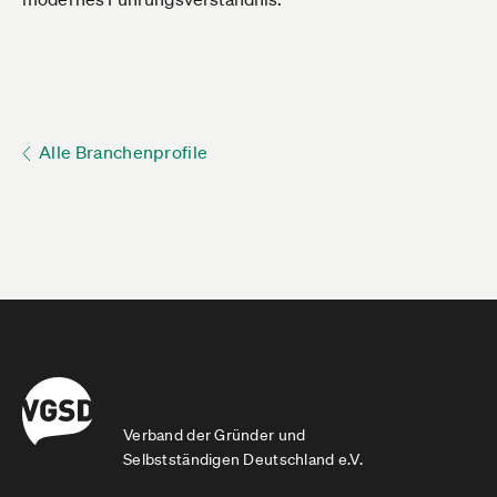
Alle Branchenprofile
Verband der Gründer und
Selbstständigen Deutschland e.V.