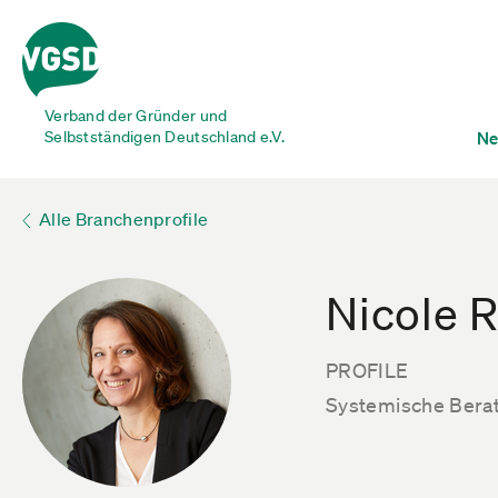
Verband der Gründer und
Selbstständigen Deutschland e.V.
Ne
Alle Branchenprofile
Nicole 
PROFILE
Systemische Berat