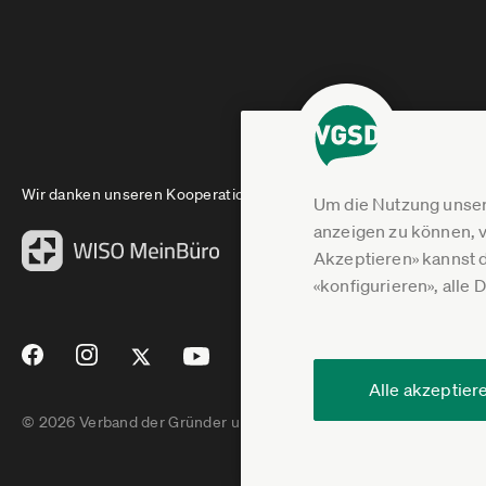
Wir danken unseren Kooperationspartnern
Um die Nutzung unser
anzeigen zu können, v
Akzeptieren» kannst 
«konfigurieren», alle 
Alle akzeptier
© 2026 Verband der Gründer und Selbstständigen Deutschland e.