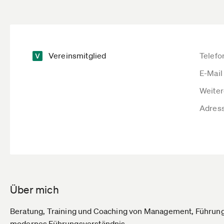
Vereinsmitglied
Telefo
E-Mail
Weiter
Adres
Über mich
Beratung, Training und Coaching von Management, Führun
modernes Führungsverständnis.