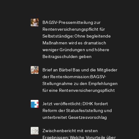
BAGSV-Pressemitteilung zur
Rentenversicherungspflicht für
Selbstständige: Ohne begleitende
Maßnahmen wird es dramatisch
weniger Gründungen und höhere
Beitragsschulden geben
Brief an Bärbel Bas und die Mitglieder
der Rentenkommission:BAGSV-
Stellungnahme zu den Empfehlungen
für eine Rentenversicherungspflicht
Jetzt veröffentlicht: DIHK fordert
Reform der Statusfeststellung und
unterbreitet Gesetzesvorschlag
Zwischenbericht mit ersten
Ergebnissen: Welche Vorurteile über