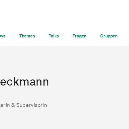
ws
Themen
Talks
Fragen
Gruppen
Reckmann
erin & Supervisorin