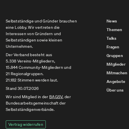
Selbstständige und Gründer brauchen
News
eine Lobby. Wir vertreten die
Themen
Interessen von Gründern und
Talks
Selbstständigen sowie kleinen
Unternehmen.
Fragen
Der Verband besteht aus
Gruppen
5.338 Vereins-Mitgliedern,
Mitglieder
15.844 Community-Mitgliedern und
Mitmachen
21 Regionalgruppen.
21.182 Stimmen werden laut.
Angebote
Stand 30.07.2026
Über uns
Wir sind Mitglied in der
BAGSV
, der
Bundesarbeitsgemeinschaft der
Selbstständigenverbände.
Vertrag widerrufen