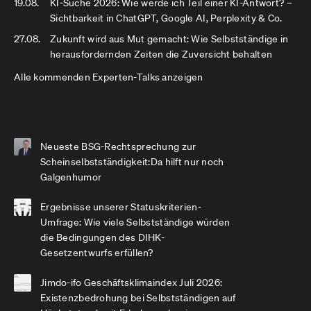
19.08.
KI-Suche 2026: Wie werde ich Teil einer KI-Antwort? –
Sichtbarkeit in ChatGPT, Google AI, Perplexity & Co.
27.08.
Zukunft wird aus Mut gemacht: Wie Selbstständige in
herausfordernden Zeiten die Zuversicht behalten
Alle kommenden Experten-Talks anzeigen
Neueste BSG-Rechtsprechung zur
Scheinselbstständigkeit:Da hilft nur noch
Galgenhumor
Ergebnisse unserer Statuskriterien-
Umfrage: Wie viele Selbstständige würden
die Bedingungen des DIHK-
Gesetzentwurfs erfüllen?
Jimdo-ifo Geschäftsklimaindex Juli 2026:
Existenzbedrohung bei Selbstständigen auf