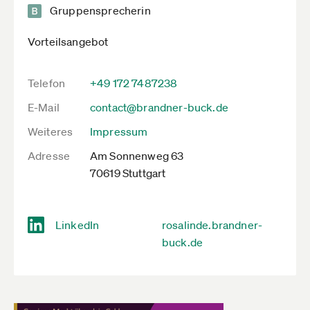
Gruppensprecherin
Vorteilsangebot
Telefon
+49 172 7487238
E-Mail
contact@brandner-buck.de
Weiteres
Impressum
Adresse
Am Sonnenweg 63
70619 Stuttgart
LinkedIn
rosalinde.brandner-
buck.de