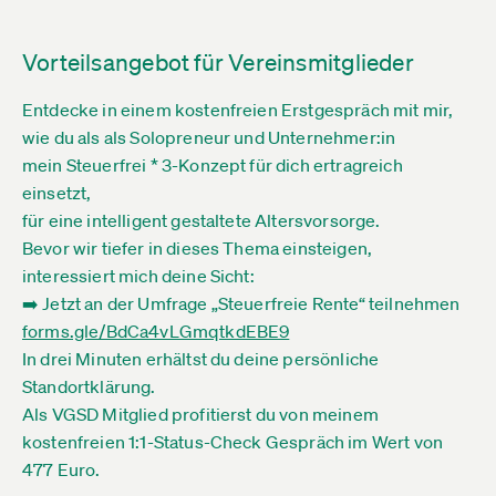
Vorteilsangebot für Vereinsmitglieder
Entdecke in einem kostenfreien Erstgespräch mit mir,
wie du als als Solopreneur und Unternehmer:in
mein Steuerfrei * 3-Konzept für dich ertragreich
einsetzt,
für eine intelligent gestaltete Altersvorsorge.
Bevor wir tiefer in dieses Thema einsteigen,
interessiert mich deine Sicht:
➡️ Jetzt an der Umfrage „Steuerfreie Rente“ teilnehmen
forms.gle­/BdCa4vLGmqtkdEBE9
In drei Minuten erhältst du deine persönliche
Standortklärung.
Als VGSD Mitglied profitierst du von meinem
kostenfreien 1:1-Status-Check Gespräch im Wert von
477 Euro.