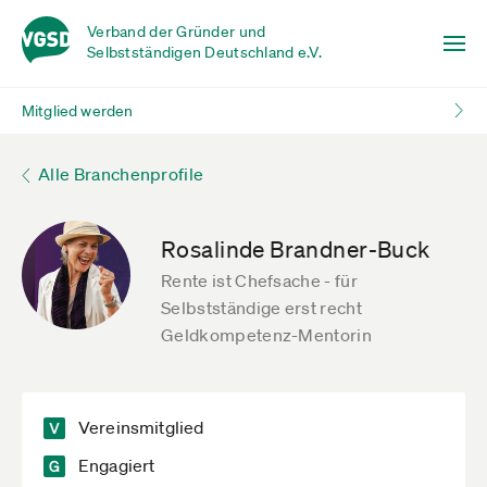
Verband der Gründer und
Selbstständigen Deutschland e.V.
Mitglied werden
Alle Branchenprofile
Rosalinde Brandner-Buck
Rente ist Chefsache - für
Selbstständige erst recht
Geldkompetenz-Mentorin
Vereinsmitglied
Engagiert