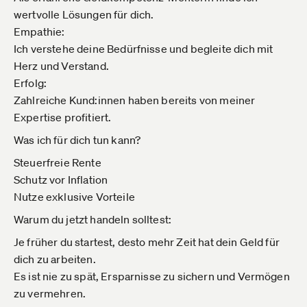
wertvolle Lösungen für dich.
Empathie:
Ich verstehe deine Bedürfnisse und begleite dich mit
Herz und Verstand.
Erfolg:
Zahlreiche Kund:innen haben bereits von meiner
Expertise profitiert.
Was ich für dich tun kann?
Steuerfreie Rente
Schutz vor Inflation
Nutze exklusive Vorteile
Warum du jetzt handeln solltest:
Je früher du startest, desto mehr Zeit hat dein Geld für
dich zu arbeiten.
Es ist nie zu spät, Ersparnisse zu sichern und Vermögen
zu vermehren.