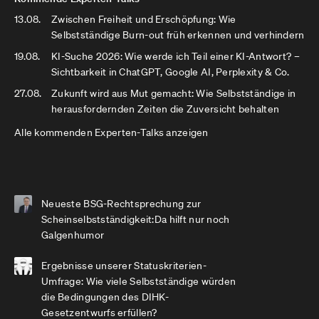
13.08.
Zwischen Freiheit und Erschöpfung: Wie
Selbstständige Burn-out früh erkennen und verhindern
19.08.
KI-Suche 2026: Wie werde ich Teil einer KI-Antwort? –
Sichtbarkeit in ChatGPT, Google AI, Perplexity & Co.
27.08.
Zukunft wird aus Mut gemacht: Wie Selbstständige in
herausfordernden Zeiten die Zuversicht behalten
Alle kommenden Experten-Talks anzeigen
Neueste BSG-Rechtsprechung zur
Scheinselbstständigkeit:Da hilft nur noch
Galgenhumor
Ergebnisse unserer Statuskriterien-
Umfrage: Wie viele Selbstständige würden
die Bedingungen des DIHK-
Gesetzentwurfs erfüllen?