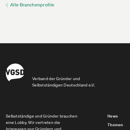
Alle Branchenprofile
Verband der Gründer und
Selbstständigen Deutschland e.V.
Selbstständige und Gründer brauchen
News
eine Lobby. Wir vertreten die
Themen
Interessen von Gründern und