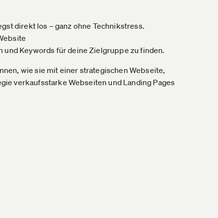
legst direkt los – ganz ohne Technikstress.
 Website
n und Keywords für deine Zielgruppe zu finden.
nen, wie sie mit einer strategischen Webseite,
egie verkaufsstarke Webseiten und Landing Pages