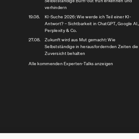
Selbstständige Burn-out früh erkennen und
verhindern
19.08.
KI-Suche 2026: Wie werde ich Teil einer KI-
Antwort? – Sichtbarkeit in ChatGPT, Google AI,
Perplexity & Co.
27.08.
Zukunft wird aus Mut gemacht: Wie
Selbstständige in herausfordernden Zeiten die
Zuversicht behalten
Alle kommenden Experten-Talks anzeigen