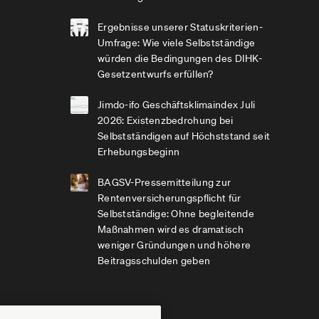
Ergebnisse unserer Statuskriterien-
Umfrage: Wie viele Selbstständige
würden die Bedingungen des DIHK-
Gesetzentwurfs erfüllen?
Jimdo-ifo Geschäftsklimaindex Juli
2026: Existenzbedrohung bei
Selbstständigen auf Höchststand seit
Erhebungsbeginn
BAGSV-Pressemitteilung zur
Rentenversicherungspflicht für
Selbstständige: Ohne begleitende
Maßnahmen wird es dramatisch
weniger Gründungen und höhere
Beitragsschulden geben