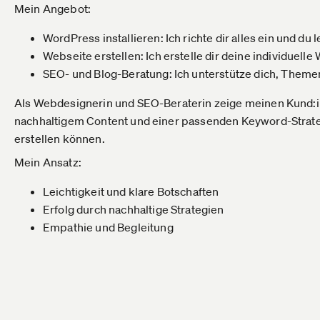
Mein Angebot:
WordPress installieren: Ich richte dir alles ein und du 
Webseite erstellen: Ich erstelle dir deine individuelle
SEO- und Blog-Beratung: Ich unterstütze dich, Theme
Als Webdesignerin und SEO-Beraterin zeige meinen Kund:in
nachhaltigem Content und einer passenden Keyword-Strat
erstellen können.
Mein Ansatz:
Leichtigkeit und klare Botschaften
Erfolg durch nachhaltige Strategien
Empathie und Begleitung