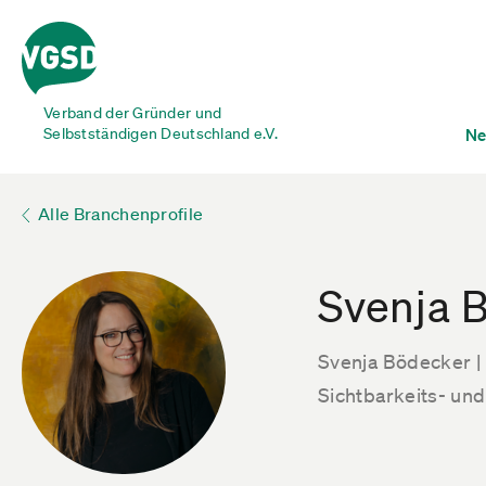
Verband der Gründer und
Selbstständigen Deutschland e.V.
Ne
Alle Branchenprofile
Svenja 
Svenja Bödecker |
Sichtbarkeits- un