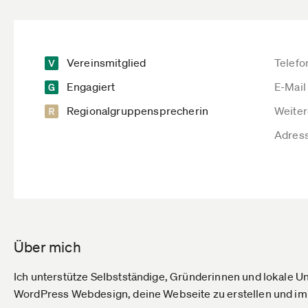
Vereinsmitglied
Telefo
Engagiert
E-Mail
Regionalgruppensprecherin
Weiter
Adres
Über mich
Ich unterstütze Selbstständige, Gründerinnen und lokale
WordPress Webdesign, deine Webseite zu erstellen und im 