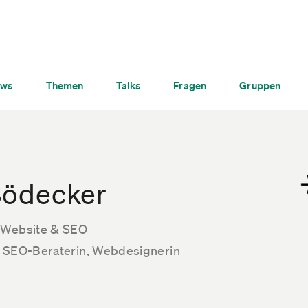
ws
Themen
Talks
Fragen
Gruppen
Bödecker
 Website & SEO
d SEO-Beraterin, Webdesignerin