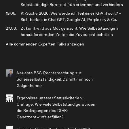
Selbstständige Burn-out früh erkennen und verhindern
19.08.
KI-Suche 2026: Wie werde ich Teil einer KI-Antwort? –
Sichtbarkeit in ChatGPT, Google AI, Perplexity & Co.
27.08.
Zukunft wird aus Mut gemacht: Wie Selbstständige in
herausfordernden Zeiten die Zuversicht behalten
Alle kommenden Experten-Talks anzeigen
Neueste BSG-Rechtsprechung zur
Scheinselbstständigkeit:Da hilft nur noch
Galgenhumor
Ergebnisse unserer Statuskriterien-
Umfrage: Wie viele Selbstständige würden
die Bedingungen des DIHK-
Gesetzentwurfs erfüllen?