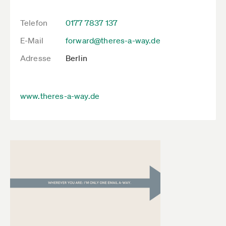
Telefon
0177 7837 137
E-Mail
forward@theres-a-way.de
Adresse
Berlin
www.theres-a-way.de