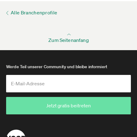
Alle Branchenprofile
Zum Seitenanfang
Werde Teil unserer Community und bleibe informiert
Jetzt gratis beitreten